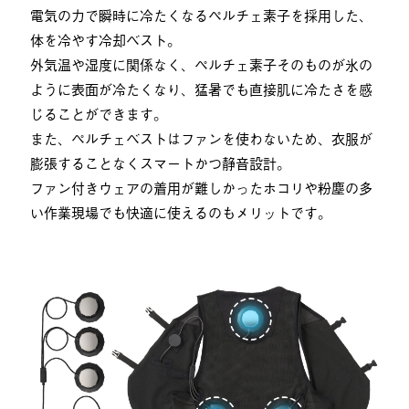
電気の力で瞬時に冷たくなるペルチェ素子を採用した、
体を冷やす冷却ベスト。
外気温や湿度に関係なく、ペルチェ素子そのものが氷の
ように表面が冷たくなり、猛暑でも直接肌に冷たさを感
じることができます。
また、ペルチェベストはファンを使わないため、衣服が
膨張することなくスマートかつ静音設計。
ファン付きウェアの着用が難しかったホコリや粉塵の多
い作業現場でも快適に使えるのもメリットです。