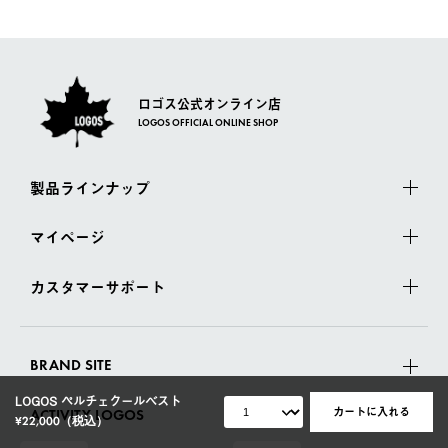
ロゴス公式オンライン店
LOGOS OFFICIAL ONLINE SHOP
製品ラインナップ
マイページ
カスタマーサポート
BRAND SITE
LOGOS ペルチェクールベスト
カートに入れる
ACTIVITY LOGOS
¥22,000
（税込）