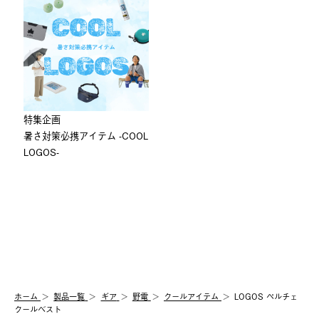
特集企画
暑さ対策必携アイテム -COOL
LOGOS-
ホーム
製品⼀覧
ギア
野電
クールアイテム
LOGOS ペルチェ
クールベスト