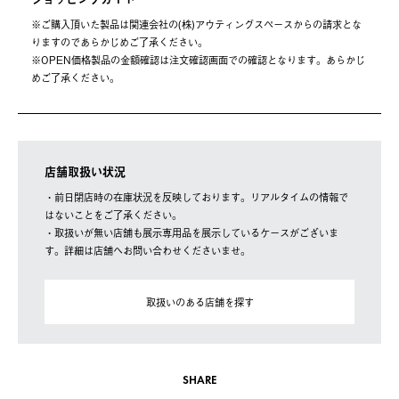
※ご購⼊頂いた製品は関連会社の(株)アウティングスペースからの請求とな
りますのであらかじめご了承ください。
※OPEN価格製品の⾦額確認は注⽂確認画⾯での確認となります。あらかじ
めご了承ください。
店舗取扱い状況
・前日閉店時の在庫状況を反映しております。リアルタイムの情報で
はないことをご了承ください。
・取扱いが無い店舗も展示専用品を展示しているケースがございま
す。詳細は店舗へお問い合わせくださいませ。
取扱いのある店舗を探す
SHARE