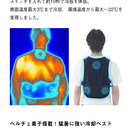
スイッチを入れて約10秒で冷感を体感。
表面温度最大3℃まで冷却、 環境温度から最大−22℃を
実現しました。
ペルチェ素子搭載！猛暑に強い冷却ベスト