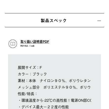
製品スペック
取り扱い説明書PDF
PDF FILE : 1 MB
展開サイズ：F
カラー：ブラック
素材：本体 ナイロン９０％、ポリウレタン１０％
メッシュ部分 ポリエステル９０％、ポリウレタン１０
性能/特長：
・環境温度から-22℃の高性能！電源ON即COOLな冷
・デバイス最大－２２度の性能