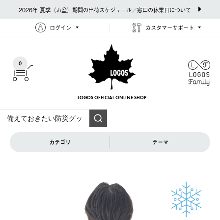
2026年 夏季（お盆）期間の出荷スケジュール／窓口の休業日について
ログイン
カスタマーサポート
0
LOGOS OFFICIAL
ONLINE SHOP
カテゴリ
テーマ