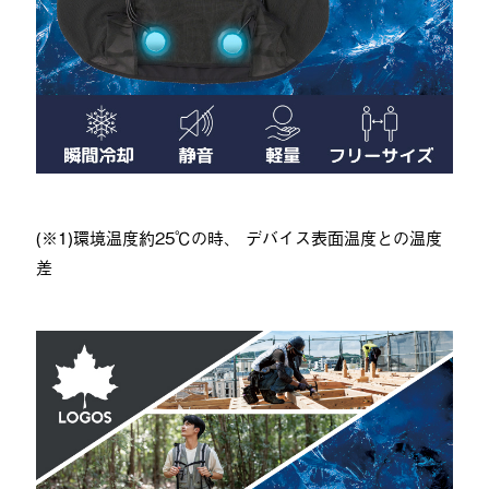
(※1)環境温度約25℃の時、 デバイス表面温度との温度
差