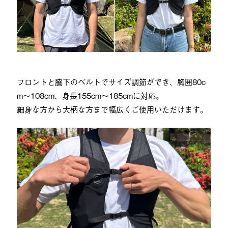
フロントと脇下のベルトでサイズ調節ができ、胸囲80c
m〜108cm、身長155cm〜185cmに対応。
細身な方から大柄な方まで幅広くご使用いただけます。