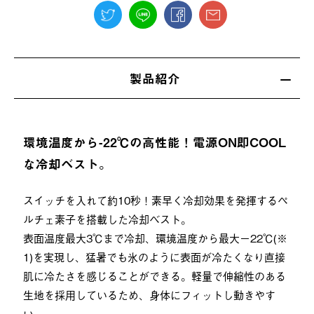
製品紹介
環境温度から-22℃の高性能！電源ON即COOL
な冷却ベスト。
スイッチを入れて約10秒！素早く冷却効果を発揮するペ
ルチェ素子を搭載した冷却ベスト。
表面温度最大3℃まで冷却、環境温度から最大−22℃(※
1)を実現し、猛暑でも氷のように表面が冷たくなり直接
肌に冷たさを感じることができる。軽量で伸縮性のある
生地を採用しているため、身体にフィットし動きやす
い。