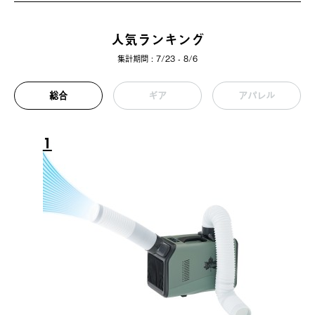
人気ランキング
集計期間 : 7/23 - 8/6
総合
ギア
アパレル
1