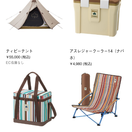
ティピーテント
アスレジャークーラー14（ナバ
￥55,000 (税込)
ホ）
EC在庫なし
￥4,980 (税込)