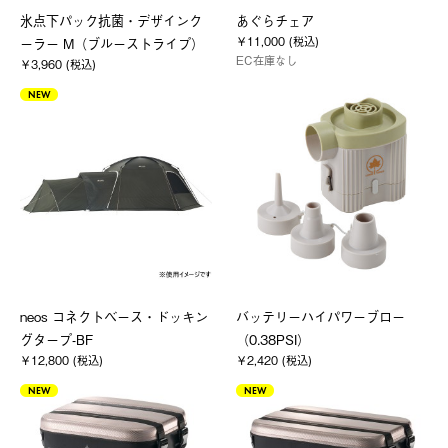
氷点下パック抗菌・デザインク
あぐらチェア
￥11,000 (税込)
ーラー M（ブルーストライプ）
EC在庫なし
￥3,960 (税込)
NEW
neos コネクトベース・ドッキン
バッテリーハイパワーブロー
グタープ-BF
（0.38PSI）
￥12,800 (税込)
￥2,420 (税込)
NEW
NEW