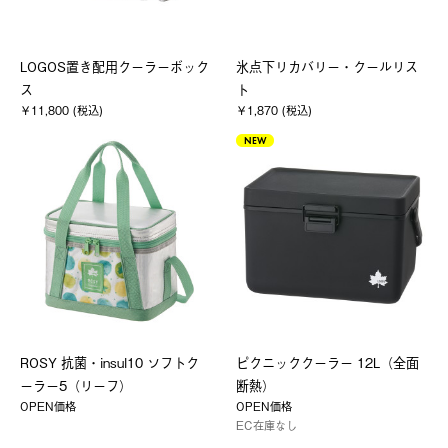
LOGOS置き配用クーラーボック
氷点下リカバリー・クールリス
ス
ト
￥11,800 (税込)
￥1,870 (税込)
NEW
ROSY 抗菌・insul10 ソフトク
ピクニッククーラー 12L（全面
ーラー5（リーフ）
断熱）
OPEN価格
OPEN価格
EC在庫なし