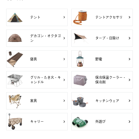
テント
テントアクセサリ
デカゴン・オクタゴ
タープ・日除け
ン
寝具
野電
グリル・たき火・キ
保冷保温クーラー・
ャンドル
保冷剤
家具
キッチンウェア
キャリー
外遊び