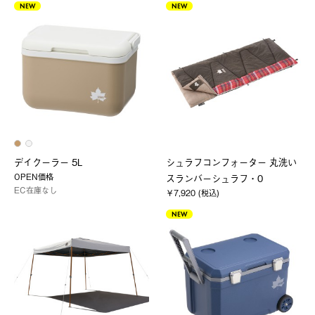
NEW
NEW
デイクーラー 5L
シュラフコンフォーター 丸洗い
OPEN価格
スランバーシュラフ・0
EC在庫なし
￥7,920 (税込)
NEW