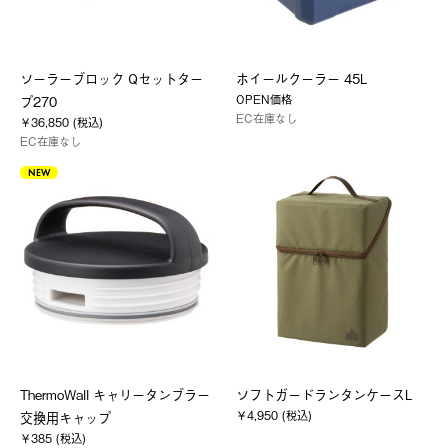
ソーラーブロック Qセットター
ホイールクーラー 45L
OPEN価格
プ270
EC在庫なし
￥36,850 (税込)
EC在庫なし
NEW
ThermoWall キャリータンブラー
ソフトガードランタンケースL
￥4,950 (税込)
交換用キャップ
￥385 (税込)