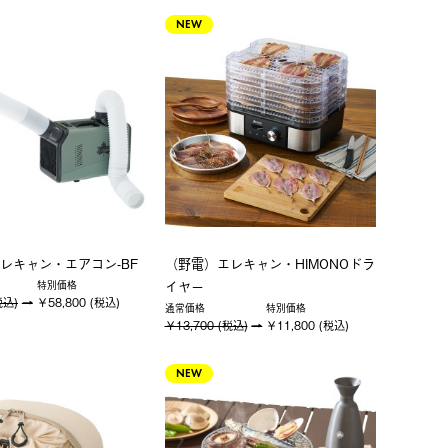
NEW
レキャン・エアコン-BF
（野電）エレキャン・HIMONOドラ
イヤー
特別価格
税込)
￥58,800 (税込)
通常価格
特別価格
￥13,700 (税込)
￥11,800 (税込)
NEW