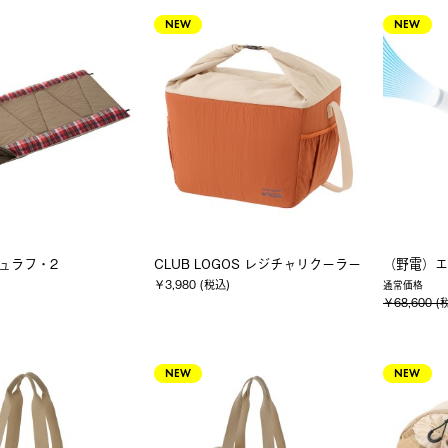
NEW
NEW
シュラフ・2
CLUB LOGOS レジチャリクーラー
（野電）エ
￥3,980 (税込)
通常価格
￥68,600 (
NEW
NEW