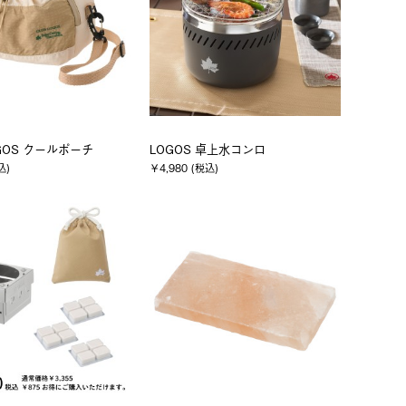
OGOS クールポーチ
LOGOS 卓上水コンロ
込)
￥4,980 (税込)