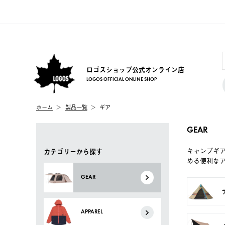
ロゴスショップ公式オンライン店
LOGOS OFFICIAL ONLINE SHOP
ホーム
製品一覧
ギア
GEAR
キャンプギ
カテゴリーから探す
める便利な
GEAR
APPAREL