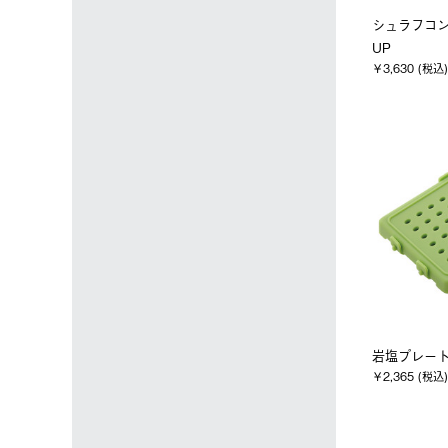
シュラフコ
UP
￥3,630 (税込)
岩塩プレー
￥2,365 (税込)