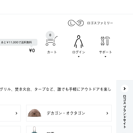
ロゴスファミリー
0
あと￥11,000で送料無料
¥0
カート
ログイン
サポート
Qグリル、焚き火台、タープなど、誰でも手軽にアウトドアを楽し
ロゴス ブランドサイト
デカゴン・オクタゴン