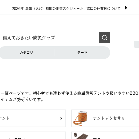
2026年 夏季（お盆）期間の出荷スケジュール／窓口の休業日について
カテゴリ
テーマ
ア一覧ページです。初心者でも迷わず使える簡単設営テントや扱いやすいBB
アイテムが勢ぞろいです。
テント
テントアクセサリ