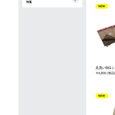
特集
NEW
丸洗いBIG
￥8,800 (税込)
NEW