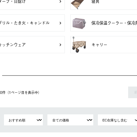
タープ・日除け
寝具
グリル・たき火・キャンドル
保冷保温クーラー・保冷
キッチンウェア
キャリー
 20件（1ページ⽬を表⽰中）