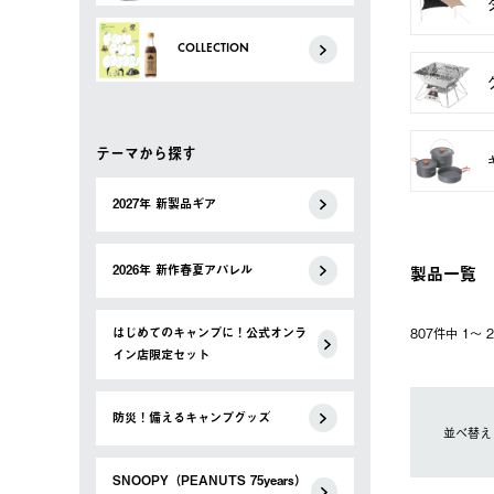
COLLECTION
テーマから探す
2027年 新製品ギア
製品一覧
2026年 新作春夏アパレル
はじめてのキャンプに！公式オンラ
807件中 1〜
イン店限定セット
防災！備えるキャンプグッズ
並べ替え
SNOOPY（PEANUTS 75years）