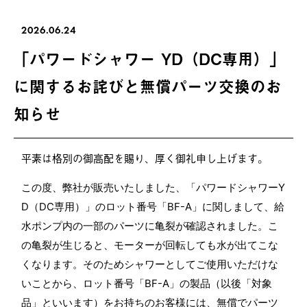
2026.06.24
「パワードシャワー YD（DC専用）」
に関するお詫びと無償パーツ交換のお
知らせ
平素は格別の御高配を賜り、厚く御礼申し上げます。
この度、弊社が販売いたしました、「パワードシャワーY
D（DC専用）」のロット番号「BF-A」に関しまして、給
水ポンプ内の一部のパーツに亀裂が確認されました。こ
の亀裂が生じると、モーターが回転しても水が出てこな
くなります。そのためシャワーとしてご使用いただけな
いことから、ロット番号「BF-A」の製品（以後「対象
品」といいます）をお持ちのお客様には、無償でパーツ