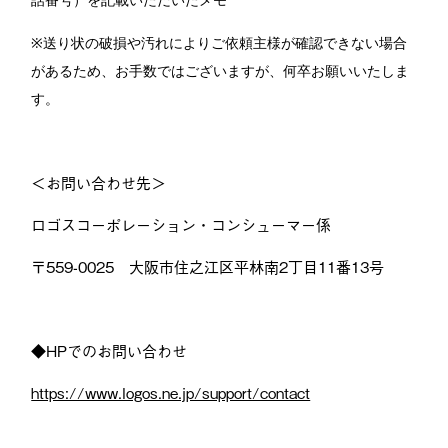
話番号）を記載いただいたメモ
※
送り状の破損や汚れによりご依頼主様が確認できない場合
があるため、お手数ではございますが、何卒お願いいたしま
す。
＜お問い合わせ先＞
ロゴスコーポレーション・コンシューマー係
〒559-0025 大阪市住之江区平林南2丁目11番13号
◆HPでのお問い合わせ
https://www.logos.ne.jp/support/contact