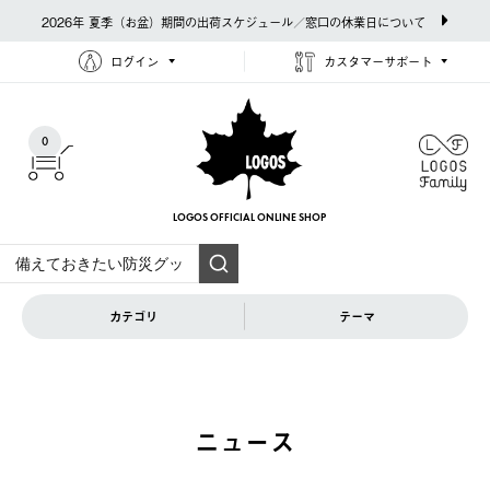
2026年 夏季（お盆）期間の出荷スケジュール／窓口の休業日について
ログイン
カスタマーサポート
0
LOGOS OFFICIAL
ONLINE SHOP
カテゴリ
テーマ
ニュース