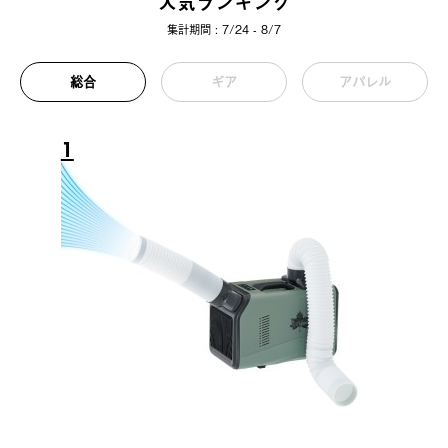
人気ランキング
集計期間 : 7/24 - 8/7
総合
ギア
アパレル
1