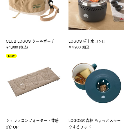
CLUB LOGOS クールポーチ
LOGOS 卓上水コンロ
￥1,980 (税込)
￥4,980 (税込)
NEW
シュラフコンフォーター・体感
LOGOSの森林 ちょっとスモー
6℃ UP
クするリッド