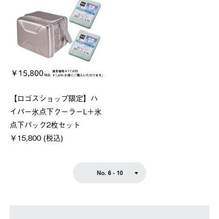
【ロゴスショップ限定】ハ
イパー氷点下クーラーL＋氷
点下パック2枚セット
￥15,800 (税込)
No. 6 - 10