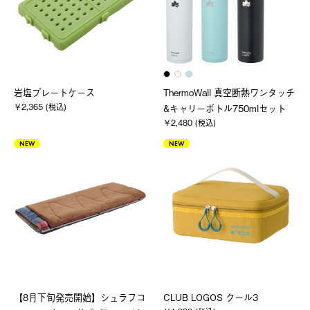
岩塩プレートケース
ThermoWall 真空断熱ワンタッチ
￥2,365 (税込)
&キャリーボトル750mlセット
￥2,480 (税込)
NEW
NEW
【8月下旬発売開始】シュラフコ
CLUB LOGOS クール3