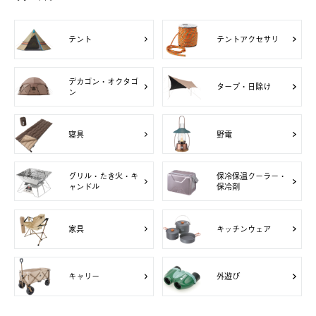
テント
テントアクセサリ
デカゴン・オクタゴ
タープ・日除け
ン
寝具
野電
グリル・たき火・キ
保冷保温クーラー・
ャンドル
保冷剤
家具
キッチンウェア
キャリー
外遊び