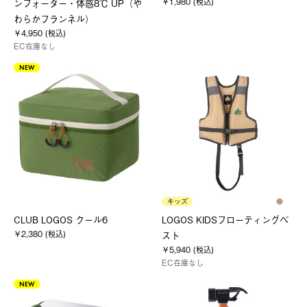
￥1,980 (税込)
ンフォーター・体感8℃ UP（や
わらかフランネル）
￥4,950 (税込)
EC在庫なし
NEW
キッズ
CLUB LOGOS クール6
LOGOS KIDSフローティングベ
￥2,380 (税込)
スト
￥5,940 (税込)
EC在庫なし
NEW