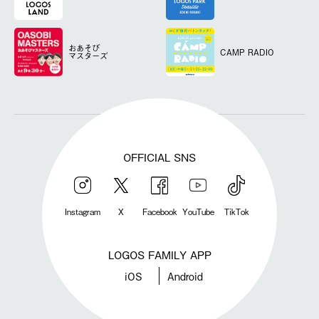
おあそび
CAMP RADIO
マスターズ
OFFICIAL SNS
Instagram
X
Facebook
YouTube
TikTok
LOGOS FAMILY APP
iOS
Android