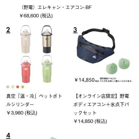
（野電）エレキャン・エアコン-BF
￥68,600 (税込)
2
3
真空「温・冷」ペットボト
【オンライン店限定】野電
ルシリンダー
ボディエアコン＋氷点下パ
￥3,980 (税込)
ックセット
￥14,850 (税込)
4