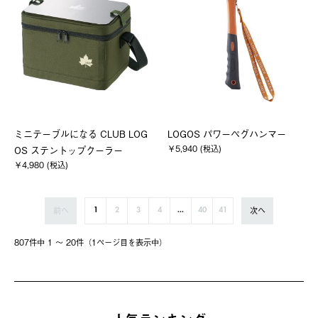
ミニテーブルになる CLUB LOG
LOGOS パワーペグハンマー
￥5,940 (税込)
OS ステントップクーラー
￥4,980 (税込)
前へ
次へ
1
2
3
4
...
40
41
807件中 1 〜 20件（1ページ⽬を表⽰中）