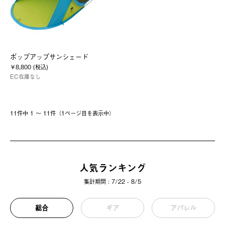
ポップアップサンシェード
￥8,800 (税込)
EC在庫なし
11件中 1 〜 11件（1ページ⽬を表⽰中）
人気ランキング
集計期間 : 7/22 - 8/5
総合
ギア
アパレル