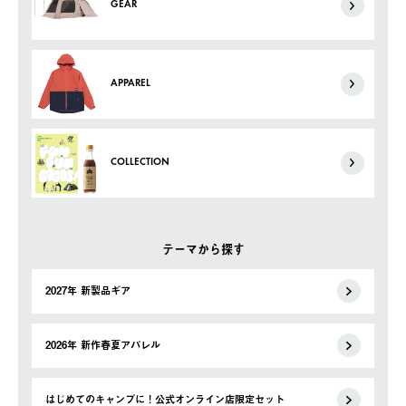
GEAR
APPAREL
COLLECTION
テーマから探す
2027年 新製品ギア
2026年 新作春夏アパレル
はじめてのキャンプに！公式オンライン店限定セット