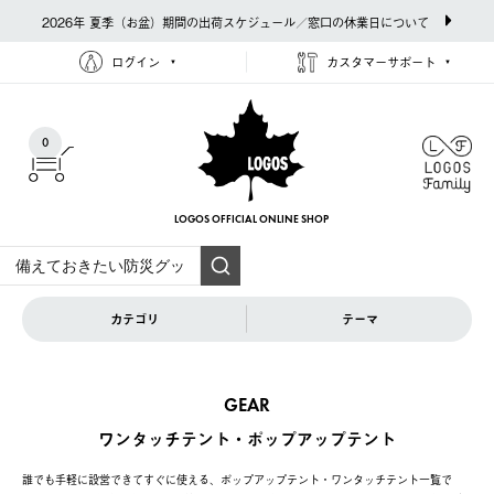
2026年 夏季（お盆）期間の出荷スケジュール／窓口の休業日について
ログイン
カスタマーサポート
0
LOGOS OFFICIAL
ONLINE SHOP
カテゴリ
テーマ
GEAR
ワンタッチテント・ポップアップテント
誰でも手軽に設営できてすぐに使える、ポップアップテント・ワンタッチテント一覧で