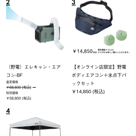
2
3
（野電）エレキャン・エア
【オンライン店限定】野電
コン-BF
ボディエアコン＋氷点下パ
ックセット
通常価格
￥68,600 (税込)
￥14,850 (税込)
特別価格
￥58,800 (税込)
4