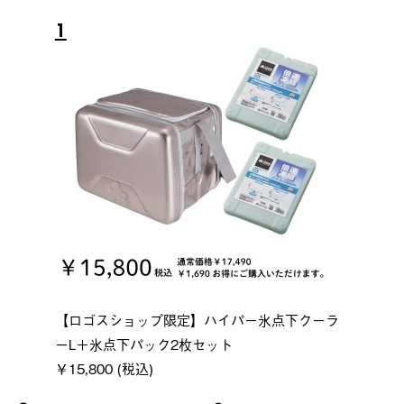
1
【ロゴスショップ限定】ハイパー氷点下クーラ
ーL＋氷点下パック2枚セット
￥15,800 (税込)