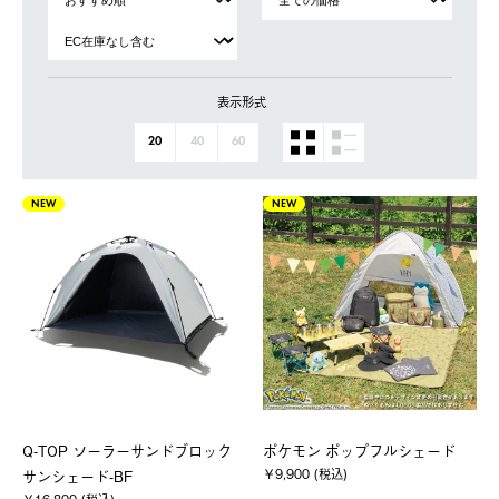
表示形式
20
40
60
NEW
NEW
Q-TOP ソーラーサンドブロック
ポケモン ポップフルシェード
￥9,900 (税込)
サンシェード-BF