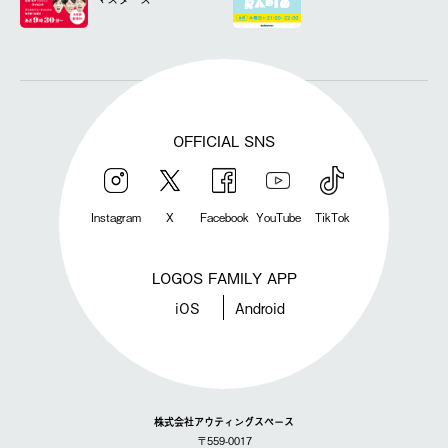
OFFICIAL SNS
Instagram
X
Facebook
YouTube
TikTok
LOGOS FAMILY APP
iOS
Android
株式会社アウティングスペース
〒559-0017