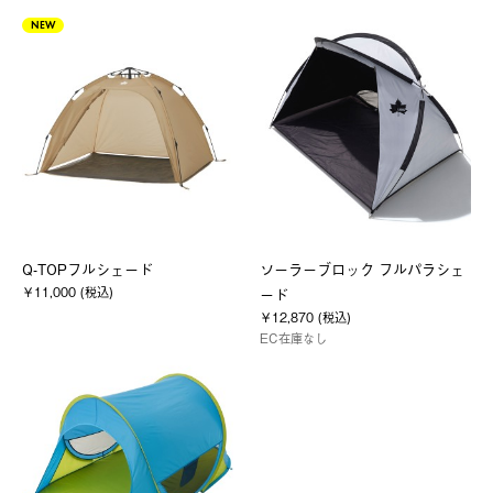
NEW
Q-TOPフルシェード
ソーラーブロック フルパラシェ
￥11,000 (税込)
ード
￥12,870 (税込)
EC在庫なし