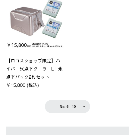
【ロゴスショップ限定】ハ
イパー氷点下クーラーL＋氷
点下パック2枚セット
￥15,800 (税込)
No. 6 - 10