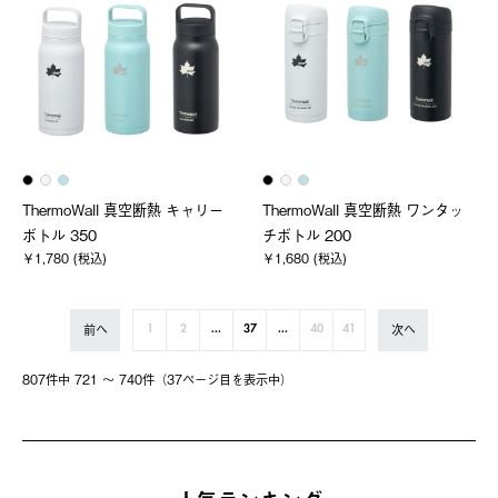
ThermoWall 真空断熱 キャリー
ThermoWall 真空断熱 ワンタッ
ボトル 350
チボトル 200
￥1,780 (税込)
￥1,680 (税込)
前へ
次へ
1
2
...
37
...
40
41
807件中 721 〜 740件（37ページ⽬を表⽰中）