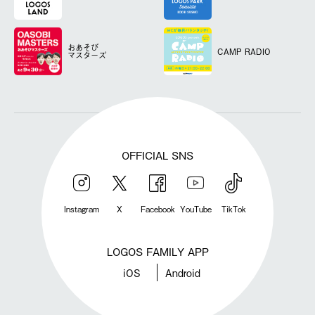
おあそび
CAMP RADIO
マスターズ
OFFICIAL SNS
Instagram
X
Facebook
YouTube
TikTok
LOGOS FAMILY APP
iOS
Android