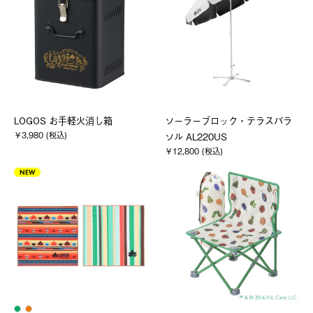
LOGOS お手軽火消し箱
ソーラーブロック・テラスパラ
￥3,980 (税込)
ソル AL220US
￥12,800 (税込)
NEW