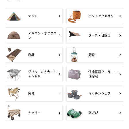
テント
テントアクセサリ
デカゴン・オクタゴ
タープ・日除け
ン
寝具
野電
グリル・たき火・キ
保冷保温クーラー・
ャンドル
保冷剤
家具
キッチンウェア
キャリー
外遊び