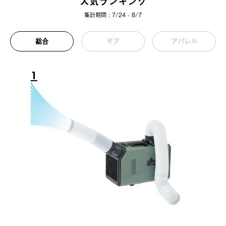
人気ランキング
集計期間 : 7/24 - 8/7
総合
ギア
アパレル
1