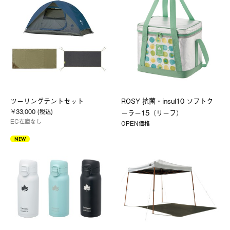
ツーリングテントセット
ROSY 抗菌・insul10 ソフトク
￥33,000 (税込)
ーラー15（リーフ）
EC在庫なし
OPEN価格
NEW