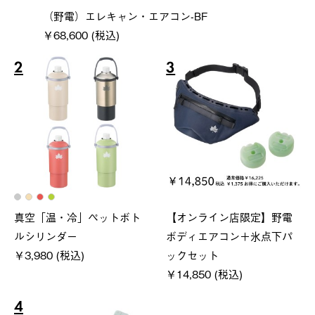
（野電）エレキャン・エアコン-BF
￥68,600 (税込)
2
3
真空「温・冷」ペットボト
【オンライン店限定】野電
ルシリンダー
ボディエアコン＋氷点下パ
￥3,980 (税込)
ックセット
￥14,850 (税込)
4