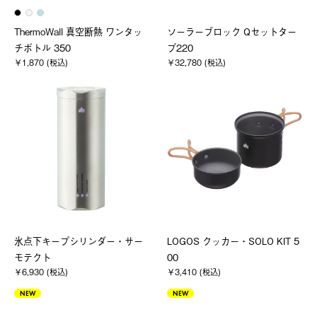
ThermoWall 真空断熱 ワンタッ
ソーラーブロック Qセットター
チボトル 350
プ220
￥1,870 (税込)
￥32,780 (税込)
氷点下キープシリンダー・サー
LOGOS クッカー・SOLO KIT 5
モテクト
00
￥6,930 (税込)
￥3,410 (税込)
NEW
NEW