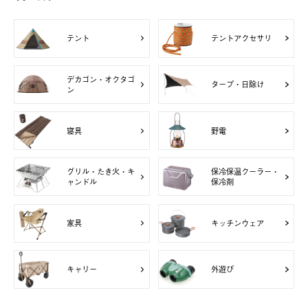
テント
テントアクセサリ
デカゴン・オクタゴ
タープ・日除け
ン
寝具
野電
グリル・たき火・キ
保冷保温クーラー・
ャンドル
保冷剤
家具
キッチンウェア
キャリー
外遊び