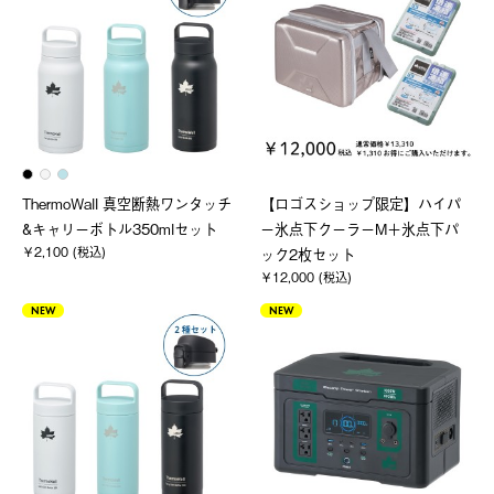
ThermoWall 真空断熱ワンタッチ
【ロゴスショップ限定】ハイパ
&キャリーボトル350mlセット
ー氷点下クーラーM＋氷点下パ
￥2,100 (税込)
ック2枚セット
￥12,000 (税込)
NEW
NEW