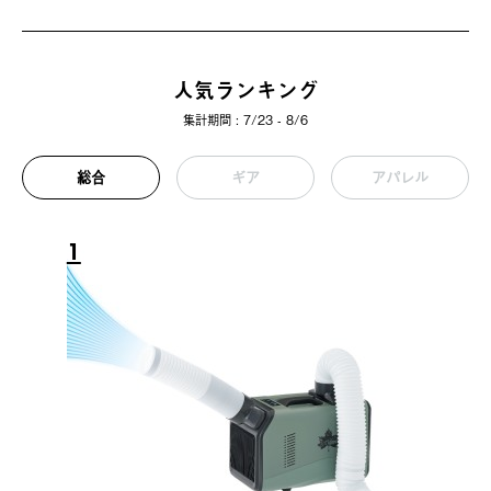
人気ランキング
集計期間 : 7/23 - 8/6
総合
ギア
アパレル
1