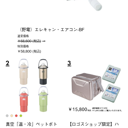
（野電）エレキャン・エアコン-BF
通常価格
￥68,600 (税込)
特別価格
￥58,800 (税込)
2
3
真空「温・冷」ペットボト
【ロゴスショップ限定】ハ