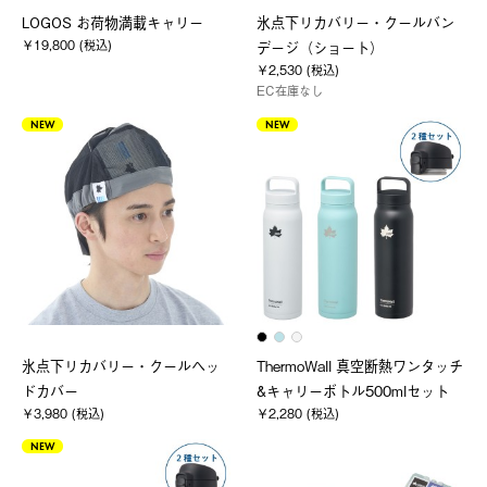
LOGOS お荷物満載キャリー
氷点下リカバリー・クールバン
￥19,800 (税込)
デージ（ショート）
￥2,530 (税込)
EC在庫なし
NEW
NEW
氷点下リカバリー・クールヘッ
ThermoWall 真空断熱ワンタッチ
ドカバー
&キャリーボトル500mlセット
￥3,980 (税込)
￥2,280 (税込)
NEW