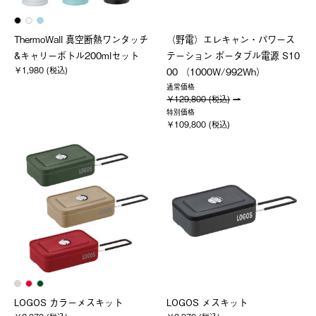
ThermoWall 真空断熱ワンタッチ
（野電）エレキャン・パワース
&キャリーボトル200mlセット
テーション ポータブル電源 S10
￥1,980 (税込)
00 （1000W/992Wh）
通常価格
￥129,800 (税込)
特別価格
￥109,800 (税込)
LOGOS カラーメスキット
LOGOS メスキット