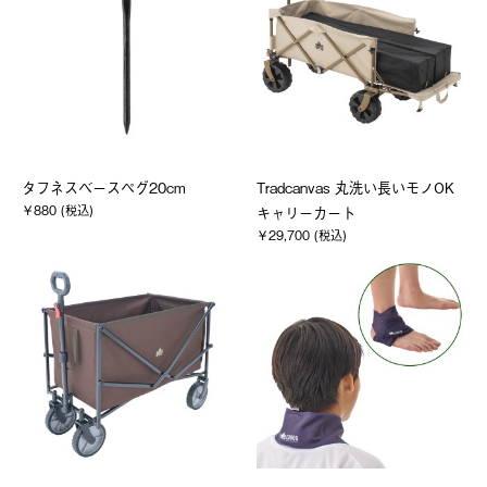
タフネスベースペグ20cm
Tradcanvas 丸洗い長いモノOK
￥880 (税込)
キャリーカート
￥29,700 (税込)