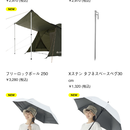
￥2,970 (税込)
￥2,970 (税込)
NEW
フリーロックポール 250
Xステン タフネスベースペグ30
￥3,280 (税込)
cm
￥1,320 (税込)
NEW
NEW