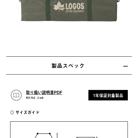
製品スペック
取り扱い説明書PDF
1年保証対象製品
PDF FILE : 2 MB
サイズガイド