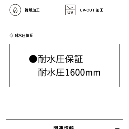
難燃加工
UV-CUT 加工
耐水圧保証
関連情報