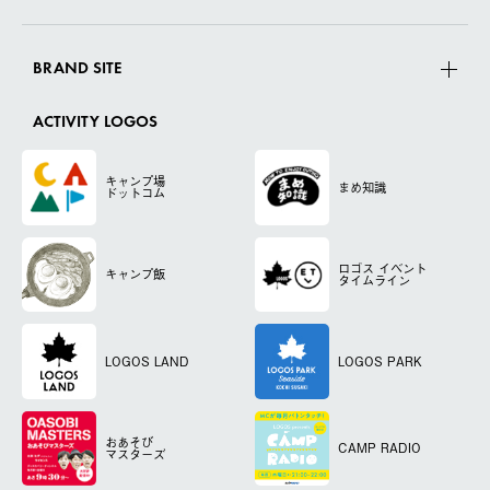
BRAND SITE
ACTIVITY LOGOS
キャンプ場
まめ知識
ドットコム
ロゴス
イベント
キャンプ飯
タイムライン
LOGOS LAND
LOGOS PARK
おあそび
CAMP RADIO
マスターズ