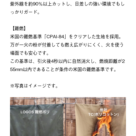
紫外線を約90％以上カットし、日差しの強い環境でもし
っかりガード。
【難燃】
米国の難燃基準「CPAI-84」をクリアした生地を採用。
万が一火の粉が付着しても燃え広がりにくく、火を使う
場面でも安心です。
この基準は、引火後4秒以内に自然消火し、燃焼距離が2
55mm以内であることが条件の米国の難燃基準です。
※写真はイメージです。