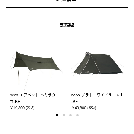
関連製品
neos エアベント ヘキサター
neos プラトーワイドルーム L
プ-BE
-BF
￥19,800 (税込)
￥49,800 (税込)