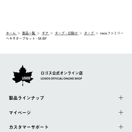
ホーム
製品⼀覧
ギア
タープ・日除け
タープ
neosファミリー
ヘキサタープセット・M-BF
ロゴス公式オンライン店
LOGOS OFFICIAL ONLINE SHOP
製品ラインナップ
マイページ
カスタマーサポート