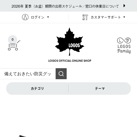
2026年 夏季（お盆）期間の出荷スケジュール／窓口の休業日について
ログイン
カスタマーサポート
0
LOGOS OFFICIAL
ONLINE SHOP
カテゴリ
テーマ