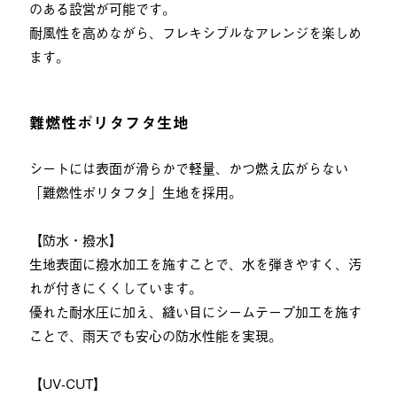
のある設営が可能です。
耐風性を高めながら、フレキシブルなアレンジを楽しめ
ます。
難燃性ポリタフタ生地
シートには表面が滑らかで軽量、かつ燃え広がらない
「難燃性ポリタフタ」生地を採用。
【防水・撥水】
生地表面に撥水加工を施すことで、水を弾きやすく、汚
れが付きにくくしています。
優れた耐水圧に加え、縫い目にシームテープ加工を施す
ことで、雨天でも安心の防水性能を実現。
【UV-CUT】