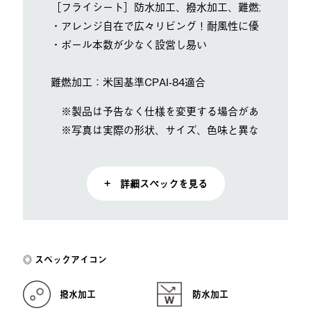
［フライシート］防水加工、撥水加工、難燃加工、UV-
・アレンジ自在で広々リビング！耐風性に優れたヘキサ
・ポール本数が少なく設営し易い
難燃加工：米国基準CPAI-84適合
※製品は予告なく仕様を変更する場合があります。
※写真は実際の形状、サイズ、色味と異なる場合があ
+ 詳細スペックを見る
スペックアイコン
撥水加工
防水加工