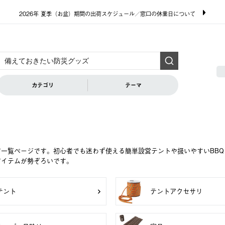
2026年 夏季（お盆）期間の出荷スケジュール／窓口の休業日について
カテゴリ
テーマ
ア一覧ページです。初心者でも迷わず使える簡単設営テントや扱いやすいBB
アイテムが勢ぞろいです。
テント
テントアクセサリ