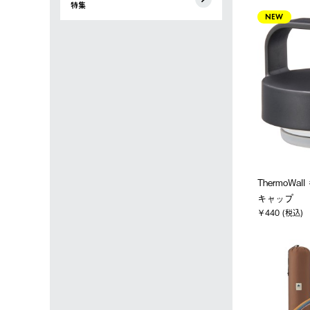
特集
NEW
ThermoW
キャップ
￥440 (税込)