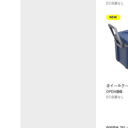
EC在庫なし
NEW
ホイールクー
OPEN価格
EC在庫なし
806件中 76