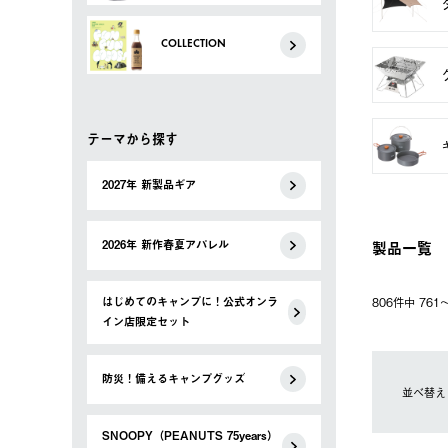
COLLECTION
テーマから探す
2027年 新製品ギア
製品一覧
2026年 新作春夏アパレル
はじめてのキャンプに！公式オンラ
806件中 76
イン店限定セット
防災！備えるキャンプグッズ
並べ替え
SNOOPY（PEANUTS 75years）