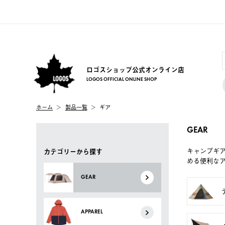
ロゴスショップ公式オンライン店
LOGOS OFFICIAL ONLINE SHOP
ホーム
製品一覧
ギア
GEAR
キャンプギ
カテゴリーから探す
める便利な
GEAR
APPAREL