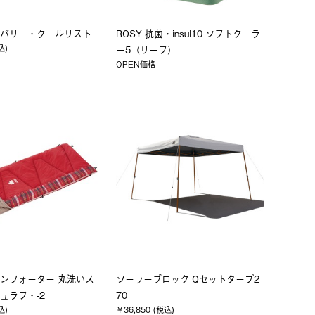
バリー・クールリスト
ROSY 抗菌・insul10 ソフトクーラ
込)
ー5（リーフ）
OPEN価格
ンフォーター 丸洗いス
ソーラーブロック Qセットタープ2
ュラフ・-2
70
込)
￥36,850 (税込)