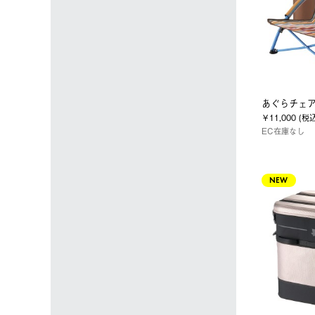
あぐらチェ
￥11,000 (税
EC在庫なし
NEW