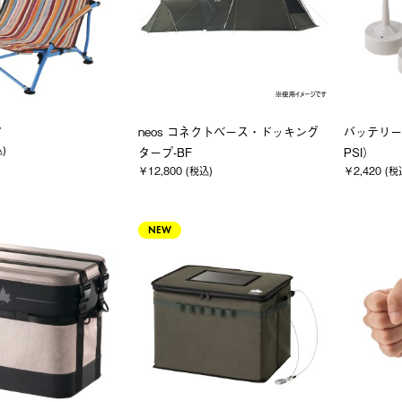
ア
neos コネクトベース・ドッキング
バッテリー
込)
タープ-BF
PSI）
￥12,800 (税込)
￥2,420 (税
NEW