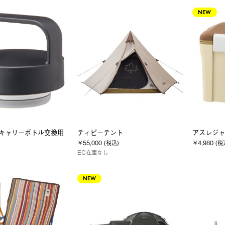
NEW
all キャリーボトル交換用
ティピーテント
アスレジャ
￥55,000 (税込)
￥4,980 (税
EC在庫なし
NEW