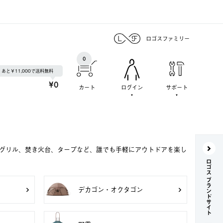
ロゴスファミリー
0
あと￥11,000で送料無料
¥0
カート
ログイン
サポート
Qグリル、焚き火台、タープなど、誰でも手軽にアウトドアを楽し
ロゴス ブランドサイト
デカゴン・オクタゴン