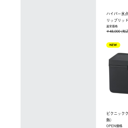
ハイパー氷
リップリッド
通常価格
￥48,000 (税
NEW
ピクニックク
熱）
OPEN価格