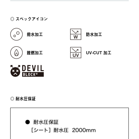
スペックアイコン
撥水加工
防水加工
難燃加工
UV-CUT 加工
耐水圧保証