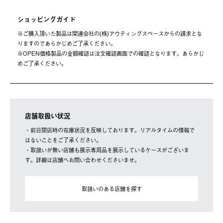
ショッピングガイド
※ご購⼊頂いた製品は関連会社の(株)アウティングスペースからの請求とな
りますのであらかじめご了承ください。
※OPEN価格製品の⾦額確認は注⽂確認画⾯での確認となります。あらかじ
めご了承ください。
店舗取扱い状況
・前日閉店時の在庫状況を反映しております。リアルタイムの情報で
はないことをご了承ください。
・取扱いが無い店舗も展示専用品を展示しているケースがございま
す。詳細は店舗へお問い合わせくださいませ。
取扱いのある店舗を探す