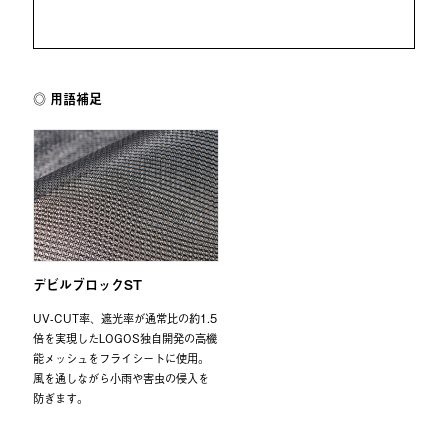
用語補足
デビルブロックST
UV-CUT率、遮光率が通常比の約1.5
倍を実現したLOGOS独自開発の高機
能メッシュをフライシートに使用。
風を通しながら小雨や害虫の侵入を
防ぎます。