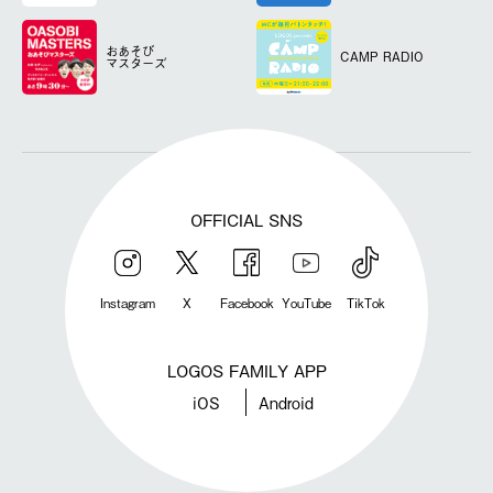
おあそび
CAMP RADIO
マスターズ
OFFICIAL SNS
Instagram
X
Facebook
YouTube
TikTok
LOGOS FAMILY APP
iOS
Android