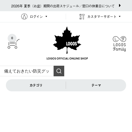
2026年 夏季（お盆）期間の出荷スケジュール／窓口の休業日について
ログイン
カスタマーサポート
0
LOGOS OFFICIAL
ONLINE SHOP
カテゴリ
テーマ