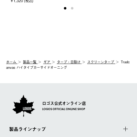
￥1,320 (税込)
ホーム
製品⼀覧
ギア
タープ・日除け
スクリーンタープ
Tradc
anvas ハイタイプカーサイドオーニング
ロゴス公式オンライン店
LOGOS OFFICIAL ONLINE SHOP
製品ラインナップ