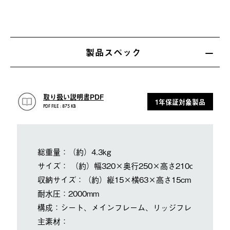
製品スペック
取り扱い説明書PDF
1年保証対象製品
PDF FILE : 875 KB
総重量：（約）4.3kg
サイズ： （約）幅320×奥行250×高さ210cm
収納サイズ：（約）縦15×横63×高さ15cm
耐水圧：2000mm
構成：シート、メインフレーム、リッジフレーム、ペグ
主素材：