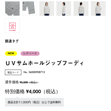
関連タグ
NEW
レディース
ＵＶサムホールジップフーディ
製品コード
No. 36000908713
通常価格
¥5,500（税込）
特別価格 ¥4,000（税込）
商品合計11,000円（税込）以上で送料無料