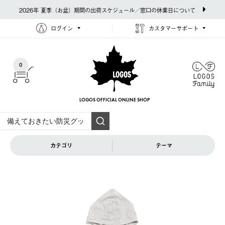
2026年 夏季（お盆）期間の出荷スケジュール／窓口の休業日について
ログイン
カスタマーサポート
0
LOGOS OFFICIAL
ONLINE SHOP
カテゴリ
テーマ