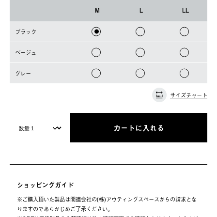
M
L
LL
ブラック
ベージュ
グレー
サイズチャート
カートに入れる
ショッピングガイド
※ご購⼊頂いた製品は関連会社の(株)アウティングスペースからの請求とな
りますのであらかじめご了承ください。