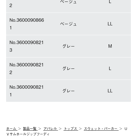
ベージュ
L
2
No.3600090866
ベージュ
LL
1
No.3600090821
グレー
M
3
No.3600090821
グレー
L
2
No.3600090821
グレー
LL
1
ホーム
製品⼀覧
アパレル
トップス
スウェット・パーカー
Ｕ
Ｖサムホールジップフーディ