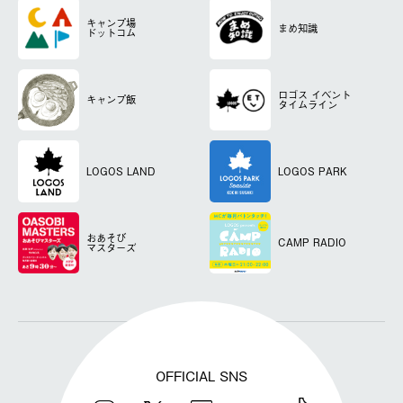
キャンプ場
まめ知識
ドットコム
ロゴス
イベント
キャンプ飯
タイムライン
LOGOS LAND
LOGOS PARK
おあそび
CAMP RADIO
マスターズ
OFFICIAL SNS