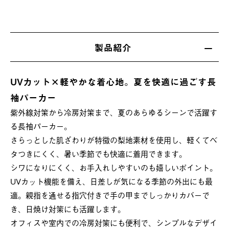
製品紹介
UVカット×軽やかな着心地。夏を快適に過ごす長
袖パーカー
紫外線対策から冷房対策まで、夏のあらゆるシーンで活躍す
る長袖パーカー。
さらっとした肌ざわりが特徴の梨地素材を使用し、軽くてベ
タつきにくく、暑い季節でも快適に着用できます。
シワになりにくく、お手入れしやすいのも嬉しいポイント。
UVカット機能を備え、日差しが気になる季節の外出にも最
適。親指を通せる指穴付きで手の甲までしっかりカバーで
き、日焼け対策にも活躍します。
オフィスや室内での冷房対策にも便利で、シンプルなデザイ