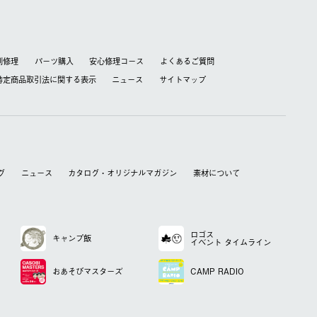
別修理
パーツ購入
安心修理コース
よくあるご質問
特定商品取引法に関する表⽰
ニュース
サイトマップ
グ
ニュース
カタログ・オリジナルマガジン
素材について
ロゴス
キャンプ飯
イベント
タイムライン
おあそび
マスターズ
CAMP RADIO