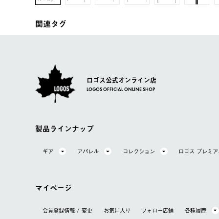
関連タグ
ロゴス公式オンライン店
LOGOS OFFICIAL ONLINE SHOP
製品ラインナップ
ギア
アパレル
コレクション
ロゴス プレミ
マイページ
会員登録情報 / 変更
お気に⼊り
フォロー店舗
各種履歴