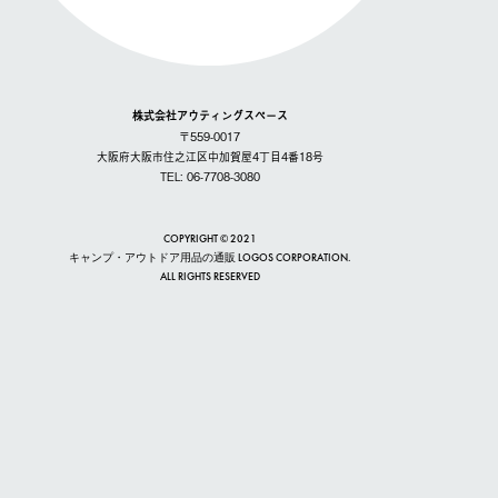
株式会社アウティングスペース
〒559-0017
大阪府大阪市住之江区中加賀屋4丁目4番18号
TEL: 06-7708-3080
COPYRIGHT © 2021
キャンプ・アウトドア用品の通販 LOGOS CORPORATION.
ALL RIGHTS RESERVED