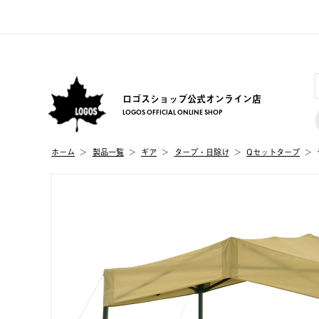
ロゴスショップ公式オンライン店
LOGOS OFFICIAL ONLINE SHOP
ホーム
製品⼀覧
ギア
タープ・日除け
Qセットタープ