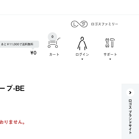
ロゴスファミリー
0
あと￥11,000で送料無料
¥0
カート
ログイン
サポート
ープ-BE
ロゴス ブランドサイト
おりません。