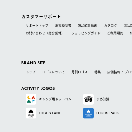
カスタマーサポート
サポートトップ
取扱説明書
製品紹介動画
カタログ
部品
お問い合わせ（総合受付）
ショッピングガイド
ご利用規約
BRAND SITE
トップ
ロゴスについて
月刊ロゴス
特集
店舗情報 / ブロ
ACTIVITY LOGOS
キャンプ場
ドットコム
まめ知識
LOGOS LAND
LOGOS PARK