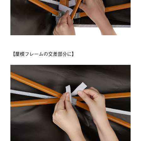
【屋根フレームの交差部分に】