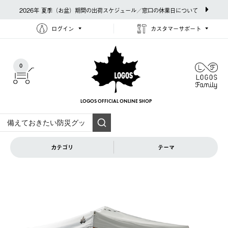
2026年 夏季（お盆）期間の出荷スケジュール／窓口の休業日について
ログイン
カスタマーサポート
0
LOGOS OFFICIAL
ONLINE SHOP
カテゴリ
テーマ