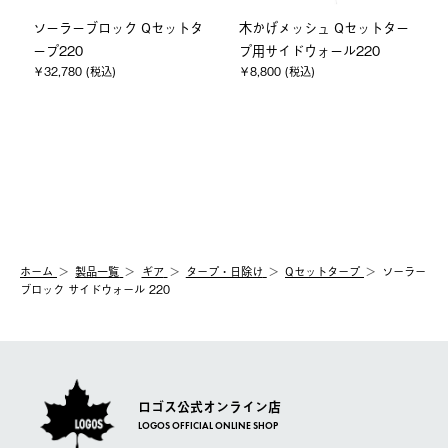
ソーラーブロック Qセットタ
木かげメッシュ Qセットター
ープ220
プ用サイドウォール220
￥32,780 (税込)
￥8,800 (税込)
ホーム
製品⼀覧
ギア
タープ・日除け
Qセットタープ
ソーラー
ブロック サイドウォール 220
ロゴス公式オンライン店
LOGOS OFFICIAL ONLINE SHOP