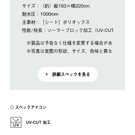
サイズ：（約）縦183×横220cm
耐水圧：1000mm
主素材：［シート］ポリオックス
性能/特長：ソーラーブロック加工（UV-CUT率99.9%
※製品は予告なく仕様を変更する場合があります。
※写真は実際の形状、サイズ、色味と異なる場合があ
+ 詳細スペックを見る
スペックアイコン
UV-CUT 加工