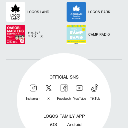
LOGOS LAND
LOGOS PARK
おあそび
CAMP RADIO
マスターズ
OFFICIAL SNS
Instagram
X
Facebook
YouTube
TikTok
LOGOS FAMILY APP
iOS
Android