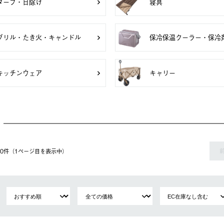
タープ・日除け
寝具
グリル・たき火・キャンドル
保冷保温クーラー・保冷
キッチンウェア
キャリー
 20件（1ページ⽬を表⽰中）