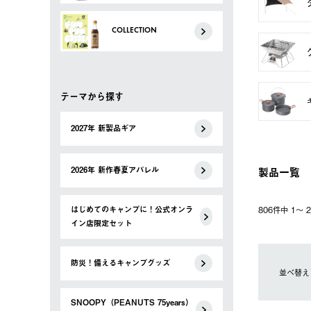
COLLECTION
テーマから探す
2027年 新製品ギア
製品一覧
2026年 新作春夏アパレル
はじめてのキャンプに！公式オンラ
806件中 1〜
イン店限定セット
防災！備えるキャンプグッズ
並べ替え
SNOOPY（PEANUTS 75years）