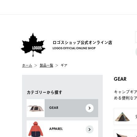
ロゴスショップ公式オンライン店
LOGOS OFFICIAL ONLINE SHOP
ホーム
製品一覧
ギア
GEAR
キャンプギ
カテゴリーから探す
める便利な
GEAR
APPAREL