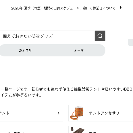
2026年 夏季（お盆）期間の出荷スケジュール／窓口の休業日について
カテゴリ
テーマ
ア一覧ページです。初心者でも迷わず使える簡単設営テントや扱いやすいBB
アイテムが勢ぞろいです。
テント
テントアクセサリ