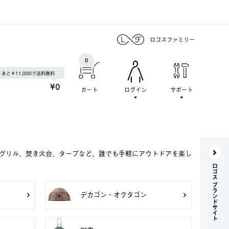
ロゴスファミリー
0
あと￥11,000で送料無料
¥0
カート
ログイン
サポート
Qグリル、焚き火台、タープなど、誰でも手軽にアウトドアを楽し
ロゴス ブランドサイト
デカゴン・オクタゴン