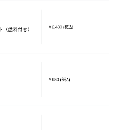
￥2,480 (税込)
ト（燃料付き）
￥680 (税込)