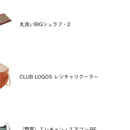
丸洗いBIGシュラフ・2
CLUB LOGOS レジチャリクーラー
（野電）エレキャン・エアコン-BF