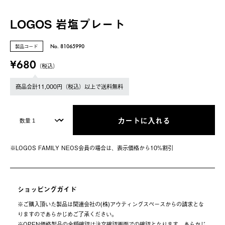
LOGOS 岩塩プレート
製品コード
No. 81065990
¥680
（税込）
商品合計11,000円（税込）以上で送料無料
カートに入れる
※LOGOS FAMILY NEOS会員の場合は、表⽰価格から10%割引
ショッピングガイド
※ご購⼊頂いた製品は関連会社の(株)アウティングスペースからの請求とな
りますのであらかじめご了承ください。
※OPEN価格製品の⾦額確認は注⽂確認画⾯での確認となります。あらかじ