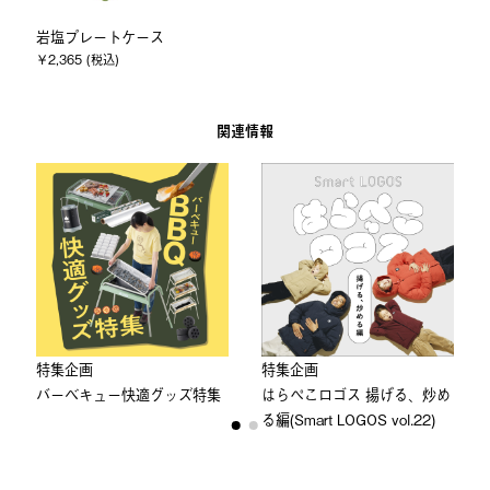
岩塩プレートケース
￥2,365 (税込)
関連情報
特集企画
特集企画
バーベキュー快適グッズ特集
はらぺこロゴス 揚げる、炒め
る編(Smart LOGOS vol.22)