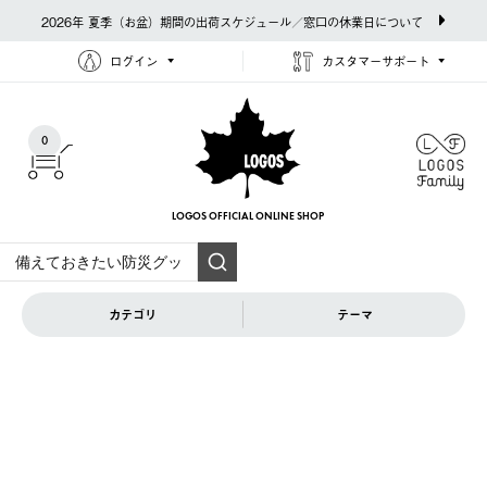
2026年 夏季（お盆）期間の出荷スケジュール／窓口の休業日について
ログイン
カスタマーサポート
0
LOGOS OFFICIAL
ONLINE SHOP
カテゴリ
テーマ