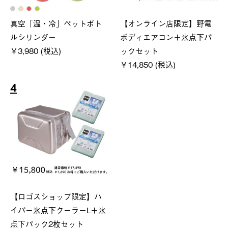
真空「温・冷」ペットボト
【オンライン店限定】野電
ルシリンダー
ボディエアコン＋氷点下パ
￥3,980 (税込)
ックセット
￥14,850 (税込)
4
【ロゴスショップ限定】ハ
イパー氷点下クーラーL＋氷
点下パック2枚セット