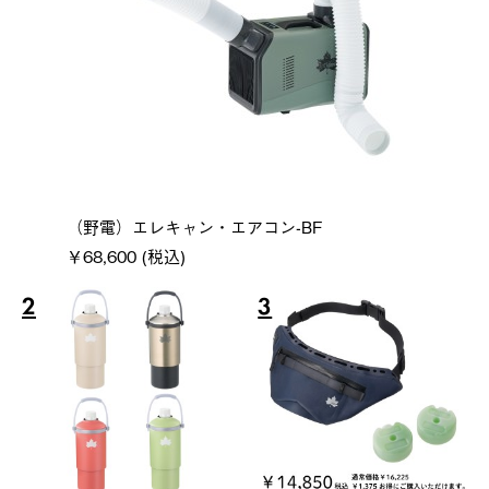
（野電）エレキャン・エアコン-BF
￥68,600 (税込)
2
3