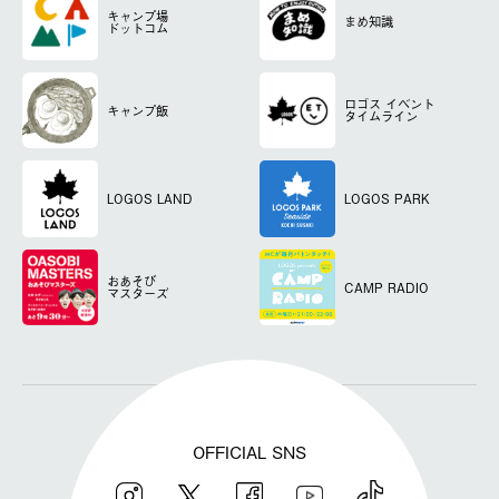
キャンプ場
まめ知識
ドットコム
ロゴス
イベント
キャンプ飯
タイムライン
LOGOS LAND
LOGOS PARK
おあそび
CAMP RADIO
マスターズ
OFFICIAL SNS