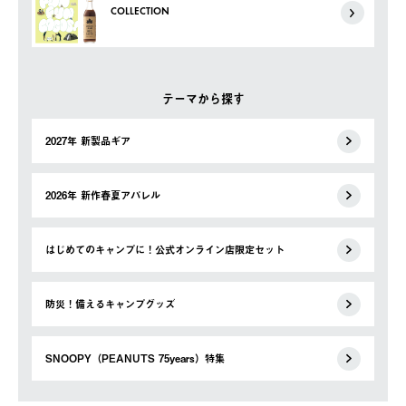
COLLECTION
テーマから探す
2027年 新製品ギア
2026年 新作春夏アパレル
はじめてのキャンプに！公式オンライン店限定セット
防災！備えるキャンプグッズ
SNOOPY（PEANUTS 75years）特集