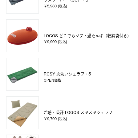
￥5,980 (税込)
LOGOS どこでもソフト湯たんぽ（収納袋付き）
￥9,900 (税込)
ROSY 丸洗いシュラフ・5
OPEN価格
冷感・吸汗 LOGOS スヤスヤシュラフ
￥9,790 (税込)