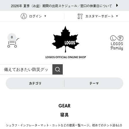
2026年 夏季（お盆）期間の出荷スケジュール／窓口の休業日について
ログイン
カスタマーサポート
0
LOGOS OFFICIAL
ONLINE SHOP
カテゴリ
テーマ
GEAR
寝具
シュラフ・インフレーターマット・コットなどの寝具一覧ページ。初めてのテント泊もLO