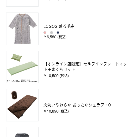
LOGOS 着る毛布
￥6,580 (税込)
【オンライン店限定】セルフインフレートマッ
ト＋まくらセット
￥10,500 (税込)
丸洗いやわらか あったかシュラフ・0
￥10,890 (税込)