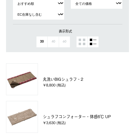
表示形式
20
40
60
丸洗いBIGシュラフ・2
￥8,800 (税込)
シュラフコンフォーター・体感6℃ UP
￥3,630 (税込)