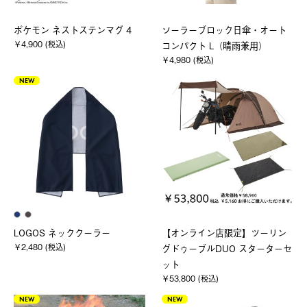
ポケモン ネストステンマグ 4
ソーラーブロック日傘・オート
￥4,900 (税込)
コンパクト L（晴雨兼用）
￥4,980 (税込)
NEW
LOGOS ネッククーラー
【オンライン店限定】ツーリン
￥2,480 (税込)
グドゥーブルDUO スターターセ
ット
￥53,800 (税込)
NEW
NEW