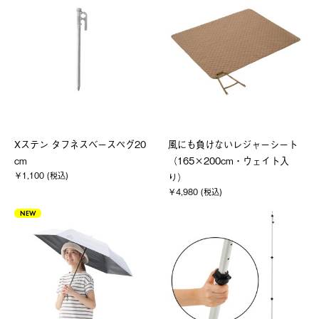
Xステン タフネスベースペグ20
風にも負けないレジャーシート
cm
（165×200cm・ウェイト入
￥1,100 (税込)
り）
￥4,980 (税込)
NEW