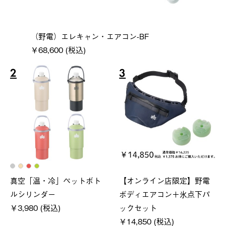
（野電）エレキャン・エアコン-BF
￥68,600 (税込)
2
3
真空「温・冷」ペットボト
【オンライン店限定】野電
ルシリンダー
ボディエアコン＋氷点下パ
￥3,980 (税込)
ックセット
￥14,850 (税込)