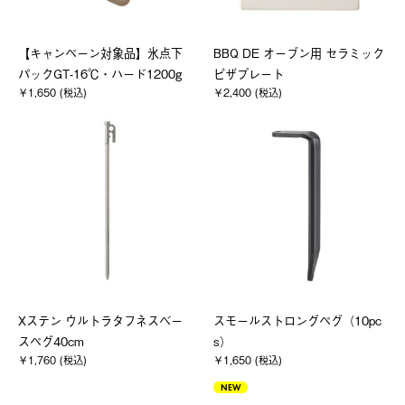
【キャンペーン対象品】氷点下
BBQ DE オーブン用 セラミック
パックGT-16℃・ハード1200g
ピザプレート
￥1,650 (税込)
￥2,400 (税込)
Xステン ウルトラタフネスベー
スモールストロングペグ（10pc
スペグ40cm
s）
￥1,760 (税込)
￥1,650 (税込)
NEW