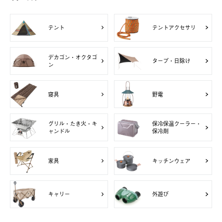
テント
テントアクセサリ
デカゴン・オクタゴ
タープ・日除け
ン
寝具
野電
グリル・たき火・キ
保冷保温クーラー・
ャンドル
保冷剤
家具
キッチンウェア
キャリー
外遊び