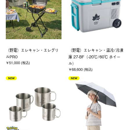
（野電）エレキャン・エレグリ
（野電）エレキャン・温冷/冷凍
ルPRO
庫 27-BF（-20℃/60℃ ホイー
￥51,000 (税込)
ル）
￥68,600 (税込)
NEW
NEW