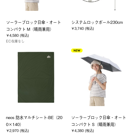
ソーラーブロック日傘・オート
システムロックポール230cm
￥3,740 (税込)
コンパクト M（晴雨兼用）
￥4,580 (税込)
EC在庫なし
NEW
neos 防水マルチシート-BE（20
ソーラーブロック日傘・オート
0×140）
コンパクト S（晴雨兼用）
￥2,970 (税込)
￥4,380 (税込)