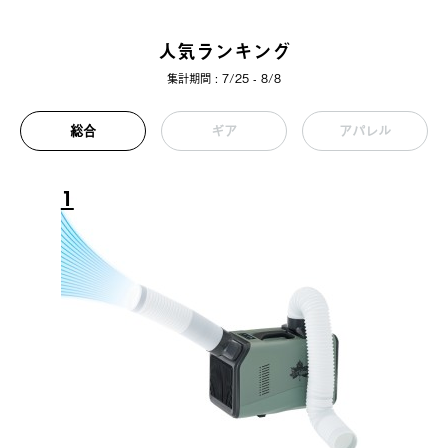
人気ランキング
集計期間 : 7/25 - 8/8
総合
ギア
アパレル
1