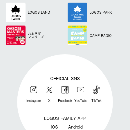
LOGOS LAND
LOGOS PARK
おあそび
CAMP RADIO
マスターズ
OFFICIAL SNS
Instagram
X
Facebook
YouTube
TikTok
LOGOS FAMILY APP
iOS
Android