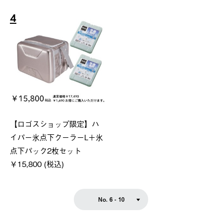
4
【ロゴスショップ限定】ハ
イパー氷点下クーラーL＋氷
点下パック2枚セット
￥15,800 (税込)
No. 6 - 10