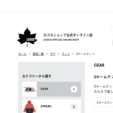
ロゴスショップ公式オンライン店
LOGOS OFFICIAL ONLINE SHOP
ホーム
製品一覧
ギア
テント
3ルームテント
GEAR
カテゴリーから探す
3ルームテ
3ルームテン
GEAR
みんなで楽
2ルームテン
APPAREL