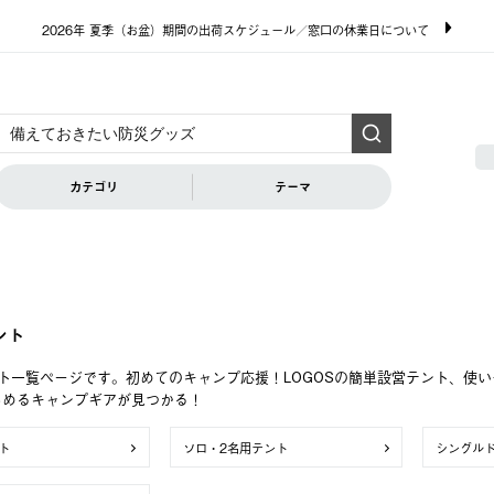
2026年 夏季（お盆）期間の出荷スケジュール／窓口の休業日について
カテゴリ
テーマ
ント
ト一覧ページです。初めてのキャンプ応援！LOGOSの簡単設営テント、使
しめるキャンプギアが見つかる！
ト
ソロ・2名用テント
シングル