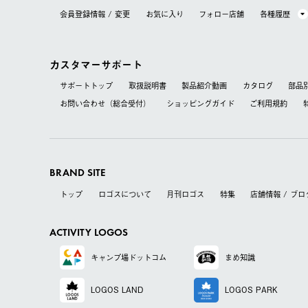
会員登録情報 / 変更
お気に⼊り
フォロー店舗
各種履歴
カスタマーサポート
サポートトップ
取扱説明書
製品紹介動画
カタログ
部品
お問い合わせ（総合受付）
ショッピングガイド
ご利用規約
BRAND SITE
トップ
ロゴスについて
月刊ロゴス
特集
店舗情報 / ブロ
ACTIVITY LOGOS
キャンプ場
ドットコム
まめ知識
LOGOS LAND
LOGOS PARK