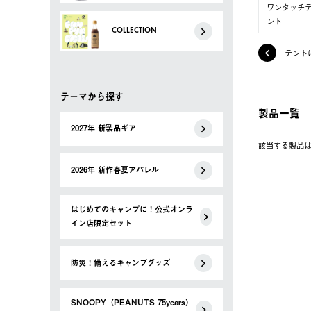
ワンタッチ
ント
COLLECTION
テント
テーマから探す
製品一覧
2027年 新製品ギア
該当する製品
2026年 新作春夏アパレル
はじめてのキャンプに！公式オンラ
イン店限定セット
防災！備えるキャンプグッズ
SNOOPY（PEANUTS 75years）