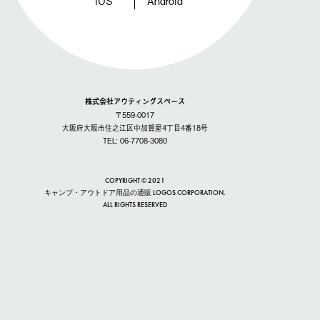
iOS
Android
株式会社アウティングスペース
〒559-0017
大阪府大阪市住之江区中加賀屋4丁目4番18号
TEL: 06-7708-3080
COPYRIGHT © 2021
キャンプ・アウトドア用品の通販 LOGOS CORPORATION.
ALL RIGHTS RESERVED