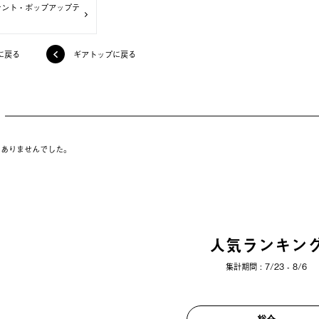
テント・ポップアップテ
に戻る
ギアトップに戻る
はありませんでした。
人気ランキン
集計期間 : 7/23 - 8/6