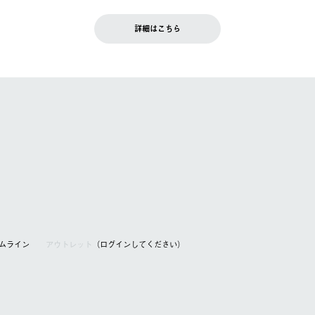
です。配送時間指定がない場合は、最短でのお届けとなります。
いただきます。
詳細はこちら
を含む）は受け付けておりません。
てください。
アムライン
アウトレット
（ログインしてください）