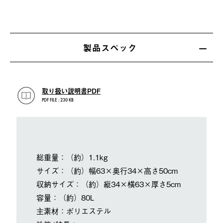
製品スペック
取り扱い説明書PDF
PDF FILE : 230 KB
総重量：（約）1.1kg
サイズ：（約）幅63×奥行34×高さ50cm
収納サイズ：（約）縦34×横63×厚さ5cm
容量：（約）80L
主素材：ポリエステル