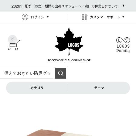
2026年 夏季（お盆）期間の出荷スケジュール／窓口の休業日について
ログイン
カスタマーサポート
0
LOGOS OFFICIAL
ONLINE SHOP
カテゴリ
テーマ