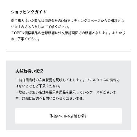
ショッピングガイド
※ご購⼊頂いた製品は関連会社の(株)アウティングスペースからの請求とな
りますのであらかじめご了承ください。
※OPEN価格製品の⾦額確認は注⽂確認画⾯での確認となります。あらかじ
めご了承ください。
店舗取扱い状況
・前日閉店時の在庫状況を反映しております。リアルタイムの情報で
はないことをご了承ください。
・取扱いが無い店舗も展示専用品を展示しているケースがございま
す。詳細は店舗へお問い合わせくださいませ。
取扱いのある店舗を探す