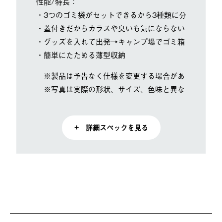
性能/特長：
・3つのゴミ袋がセットできるから3種類に分別できま
・蓋付きだからカラスや臭いも気にならない
・グッズを入れて出発→キャンプ場でゴミ箱に変身！
・簡単にたためる薄型収納
※製品は予告なく仕様を変更する場合があります。
※写真は実際の形状、サイズ、色味と異なる場合があ
+ 詳細スペックを見る