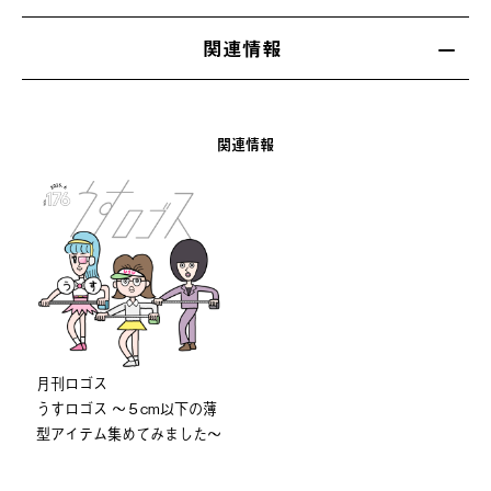
関連情報
関連情報
⽉刊ロゴス
うすロゴス 〜５cm以下の薄
型アイテム集めてみました〜