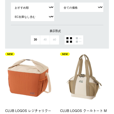
表示形式
20
40
60
NEW
NEW
CLUB LOGOS レジチャリクー
CLUB LOGOS クールトート M