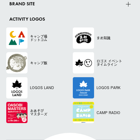
BRAND SITE
ACTIVITY LOGOS
キャンプ場
まめ知識
ドットコム
ロゴス
イベント
キャンプ飯
タイムライン
LOGOS LAND
LOGOS PARK
おあそび
CAMP RADIO
マスターズ