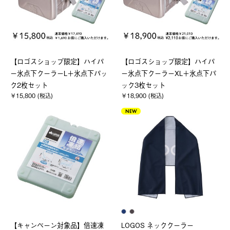
【ロゴスショップ限定】ハイパ
【ロゴスショップ限定】ハイパ
ー氷点下クーラーL＋氷点下パッ
ー氷点下クーラーXL＋氷点下パ
ク2枚セット
ック3枚セット
￥15,800 (税込)
￥18,900 (税込)
NEW
【キャンペーン対象品】倍速凍
LOGOS ネッククーラー