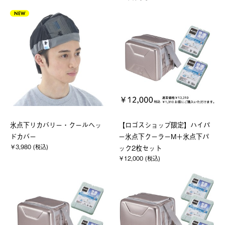
NEW
氷点下リカバリー・クールヘッ
【ロゴスショップ限定】ハイパ
ドカバー
ー氷点下クーラーM＋氷点下パ
￥3,980 (税込)
ック2枚セット
￥12,000 (税込)