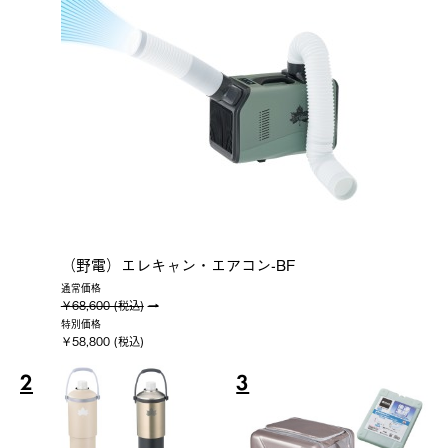
（野電）エレキャン・エアコン-BF
通常価格
￥68,600 (税込)
特別価格
￥58,800 (税込)
2
3