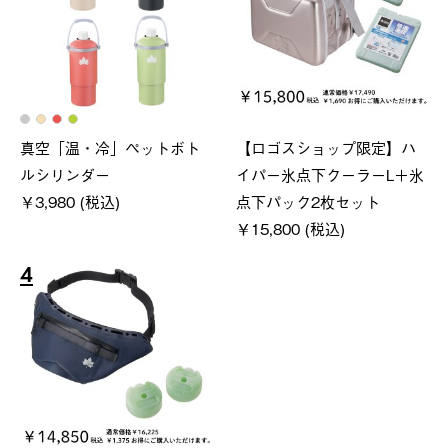
真空「温・冷」ペットボト
【ロゴスショップ限定】ハ
ルシリンダー
イパー氷点下クーラーL＋氷
￥3,980 (税込)
点下パック2枚セット
￥15,800 (税込)
4