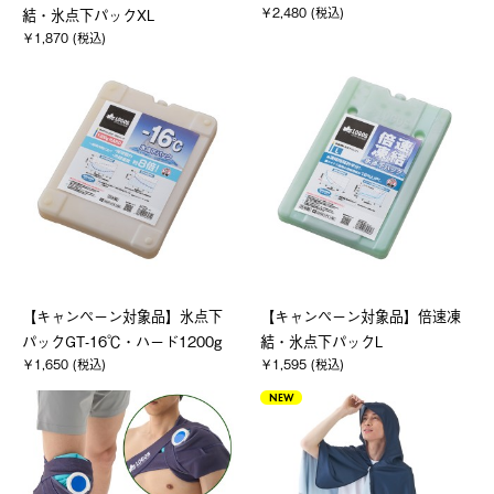
￥2,480 (税込)
結・氷点下パックXL
￥1,870 (税込)
【キャンペーン対象品】氷点下
【キャンペーン対象品】倍速凍
パックGT-16℃・ハード1200g
結・氷点下パックL
￥1,650 (税込)
￥1,595 (税込)
NEW