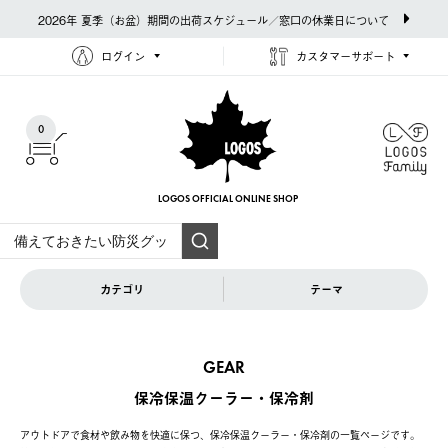
2026年 夏季（お盆）期間の出荷スケジュール／窓口の休業日について
ログイン
カスタマーサポート
0
LOGOS OFFICIAL
ONLINE SHOP
カテゴリ
テーマ
GEAR
保冷保温クーラー・保冷剤
アウトドアで食材や飲み物を快適に保つ、保冷保温クーラー・保冷剤の一覧ページです。