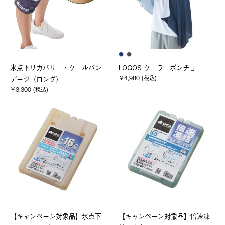
氷点下リカバリー・クールバン
LOGOS クーラーポンチョ
￥4,980 (税込)
デージ（ロング）
￥3,300 (税込)
【キャンペーン対象品】氷点下
【キャンペーン対象品】倍速凍