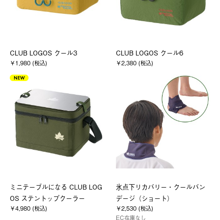
CLUB LOGOS クール3
CLUB LOGOS クール6
￥1,980 (税込)
￥2,380 (税込)
NEW
ミニテーブルになる CLUB LOG
氷点下リカバリー・クールバン
OS ステントップクーラー
デージ（ショート）
￥4,980 (税込)
￥2,530 (税込)
EC在庫なし