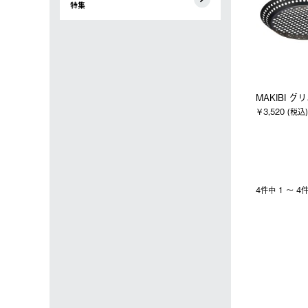
特集
MAKIBI グ
￥3,520 (税込)
4件中 1 〜 