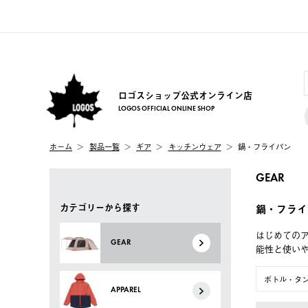
ロゴスショップ公式オンライン店
LOGOS OFFICIAL ONLINE SHOP
ホーム
製品一覧
ギア
キッチンウェア
鍋・フライパン
GEAR
カテゴリーから探す
鍋・フライ
はじめてのア
GEAR
能性と使い
ボトル・タ
APPAREL