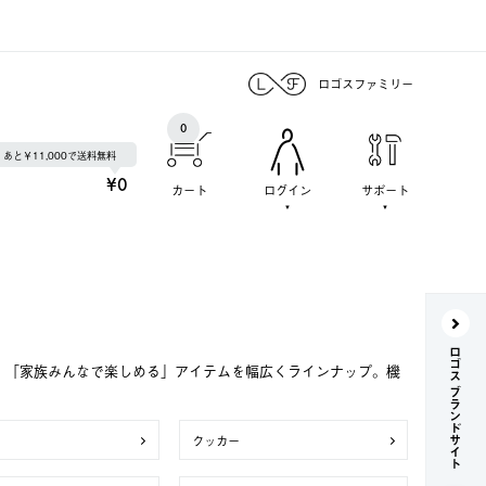
ロゴスファミリー
0
あと￥11,000で送料無料
¥0
カート
ログイン
サポート
ロゴス ブランドサイト
で、「家族みんなで楽しめる」アイテムを幅広くラインナップ。機
クッカー