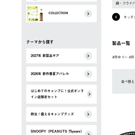
鍋・フライ
COLLECTION
キッチ
テーマから探す
製品一覧
2027年 新製品ギア
4件中 1〜 4
2026年 新作春夏アパレル
並べ替え
はじめてのキャンプに！公式オンラ
イン店限定セット
防災！備えるキャンプグッズ
SNOOPY（PEANUTS 75years）