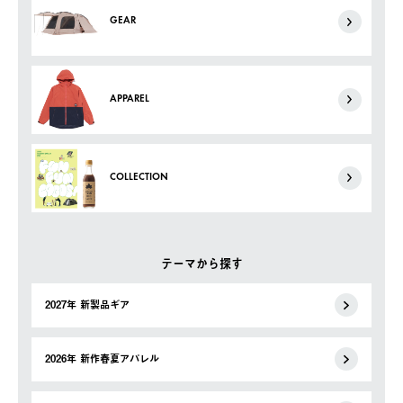
GEAR
APPAREL
COLLECTION
テーマから探す
2027年 新製品ギア
2026年 新作春夏アパレル