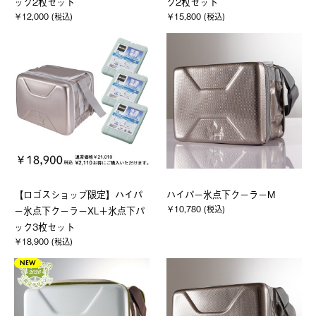
ック2枚セット
ク2枚セット
￥12,000 (税込)
￥15,800 (税込)
【ロゴスショップ限定】ハイパ
ハイパー氷点下クーラーM
￥10,780 (税込)
ー氷点下クーラーXL＋氷点下パ
ック3枚セット
￥18,900 (税込)
NEW