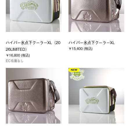
ハイパー氷点下クーラーXL（20
ハイパー氷点下クーラーXL
￥15,400 (税込)
26LIMITED）
￥16,800 (税込)
EC在庫なし
NEW