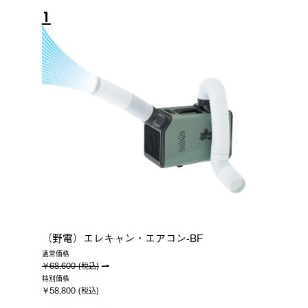
1
（野電）エレキャン・エアコン-BF
通常価格
￥68,600 (税込)
特別価格
￥58,800 (税込)