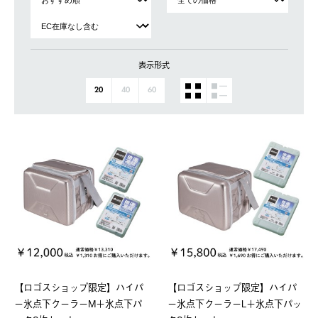
表示形式
20
40
60
【ロゴスショップ限定】ハイパ
【ロゴスショップ限定】ハイパ
ー氷点下クーラーM＋氷点下パ
ー氷点下クーラーL＋氷点下パッ