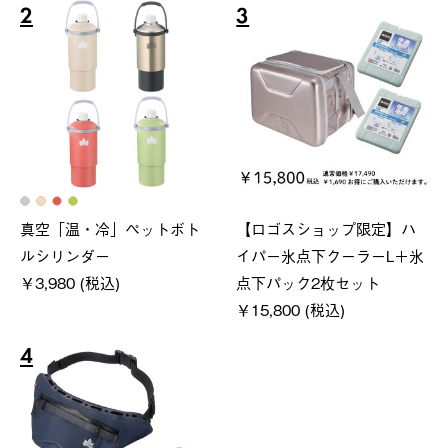
2
3
真空「温・冷」ペットボト
【ロゴスショップ限定】ハ
ルシリンダー
イパー氷点下クーラーL＋氷
￥3,980 (税込)
点下パック2枚セット
￥15,800 (税込)
4