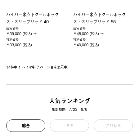
ハイパー氷点下クールボック
ハイパー氷点下クールボック
ス・スリップリッド 40
ス・スリップリッド 55
通常価格
通常価格
￥39,000 (税込)
￥48,000 (税込)
特別価格
特別価格
￥33,000 (税込)
￥40,000 (税込)
14件中 1 〜 14件（1ページ⽬を表⽰中）
人気ランキング
集計期間 : 7/23 - 8/6
総合
ギア
アパレル