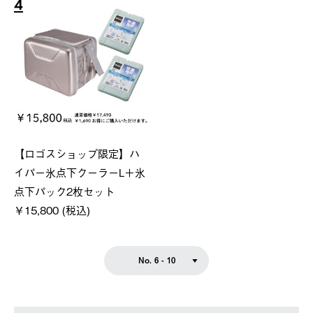
4
【ロゴスショップ限定】ハ
イパー氷点下クーラーL＋氷
点下パック2枚セット
￥15,800 (税込)
No. 6 - 10