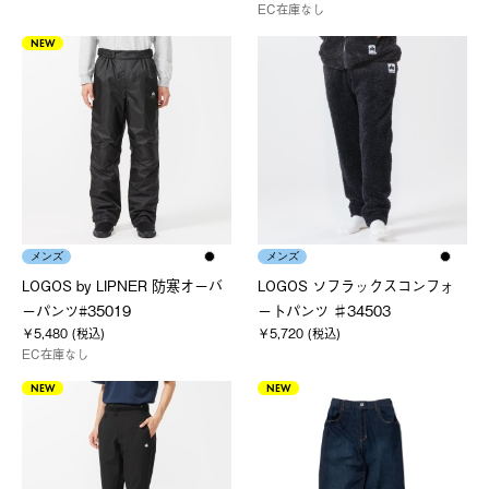
EC在庫なし
NEW
メンズ
メンズ
LOGOS by LIPNER 防寒オーバ
LOGOS ソフラックスコンフォ
ーパンツ#35019
ートパンツ ♯34503
￥5,480 (税込)
￥5,720 (税込)
EC在庫なし
NEW
NEW