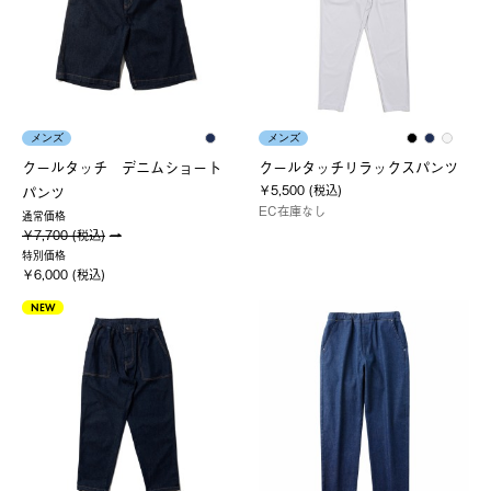
メンズ
メンズ
クールタッチ デニムショート
クールタッチリラックスパンツ
￥5,500 (税込)
パンツ
EC在庫なし
通常価格
￥7,700 (税込)
特別価格
￥6,000 (税込)
NEW