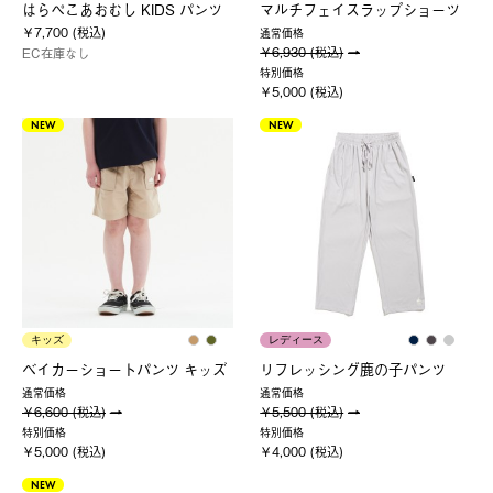
はらぺこあおむし KIDS パンツ
マルチフェイスラップショーツ
￥7,700 (税込)
通常価格
￥6,930 (税込)
EC在庫なし
特別価格
￥5,000 (税込)
NEW
NEW
キッズ
レディース
ベイカーショートパンツ キッズ
リフレッシング鹿の子パンツ
通常価格
通常価格
￥6,600 (税込)
￥5,500 (税込)
特別価格
特別価格
￥5,000 (税込)
￥4,000 (税込)
NEW