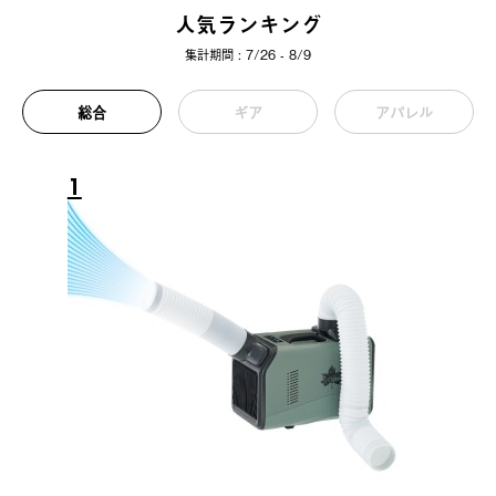
人気ランキング
集計期間 : 7/26 - 8/9
総合
ギア
アパレル
1