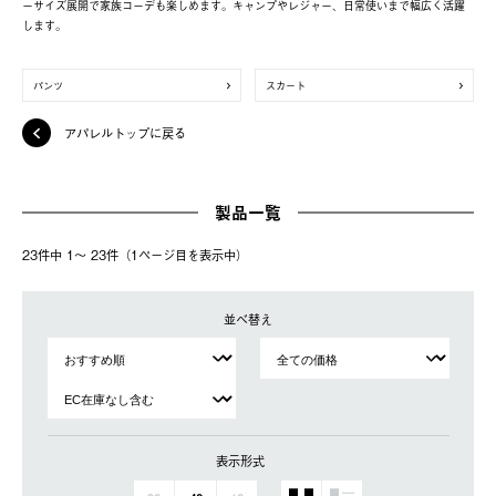
ーサイズ展開で家族コーデも楽しめます。キャンプやレジャー、日常使いまで幅広く活躍
します。
パンツ
スカート
アパレルトップに戻る
製品一覧
23件中 1〜 23件（1ページ⽬を表⽰中）
並べ替え
表示形式