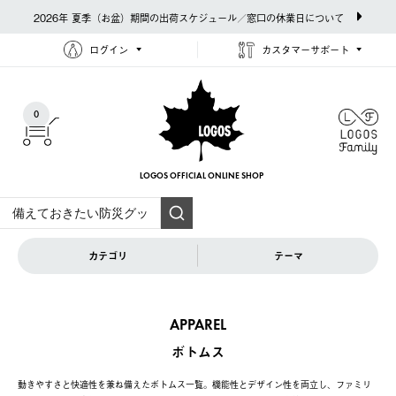
2026年 夏季（お盆）期間の出荷スケジュール／窓口の休業日について
ログイン
カスタマーサポート
0
LOGOS OFFICIAL
ONLINE SHOP
カテゴリ
テーマ
APPAREL
ボトムス
動きやすさと快適性を兼ね備えたボトムス一覧。機能性とデザイン性を両立し、ファミリ