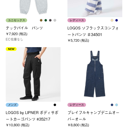
ユニセックス
レディース
テックパイル パンツ
LOGOS ソフラックスコンフォ
￥7,920 (税込)
ートパンツ ♯34501
EC在庫なし
￥5,720 (税込)
NEW
メンズ
レディース
LOGOS by LIPNER ボディサポ
プレイフルキャンプデニムオー
ートカーゴパンツ #35217
バーオール
￥10,800 (税込)
￥8,800 (税込)