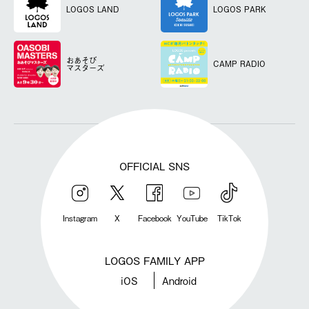
LOGOS LAND
LOGOS PARK
おあそび
CAMP RADIO
マスターズ
OFFICIAL SNS
Instagram
X
Facebook
YouTube
TikTok
LOGOS FAMILY APP
iOS
Android