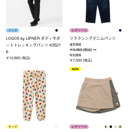
メンズ
レディース
LOGOS by LIPNER ボディサポ
リラクシングデニムパンツ
ートトレッキングパンツ #3521
通常価格
￥9,350 (税込)
6
特別価格
￥10,800 (税込)
￥7,000 (税込)
NEW
キッズ
レディース