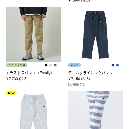
ユニセックス
メンズ
エラストスパンツ（Family）
デニムクライミングパンツ
￥7,700 (税込)
￥7,150 (税込)
EC在庫なし
NEW