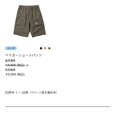
メンズ
ベイカーショートパンツ
通常価格
￥6,600 (税込)
特別価格
￥5,000 (税込)
23件中 1 〜 23件（1ページ⽬を表⽰中）