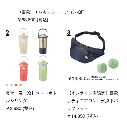
（野電）エレキャン・エアコン-BF
￥68,600 (税込)
2
3
真空「温・冷」ペットボト
【オンライン店限定】野電
ルシリンダー
ボディエアコン＋氷点下パ
￥3,980 (税込)
ックセット
￥14,850 (税込)