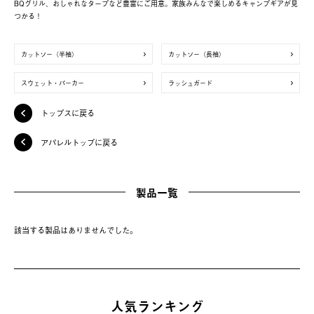
BQグリル、おしゃれなタープなど豊富にご用意。家族みんなで楽しめるキャンプギアが見
つかる！
カットソー（半袖）
カットソー（長袖）
スウェット・パーカー
ラッシュガード
トップスに戻る
アパレルトップに戻る
製品一覧
該当する製品はありませんでした。
人気ランキング