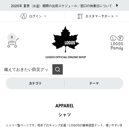
2026年 夏季（お盆）期間の出荷スケジュール／窓口の休業日について
ログイン
カスタマーサポート
0
LOGOS OFFICIAL
ONLINE SHOP
カテゴリ
テーマ
APPAREL
シャツ
シャツ一覧ページです。初めてのキャンプ応援！LOGOSの簡単設営テント、使いやすいB