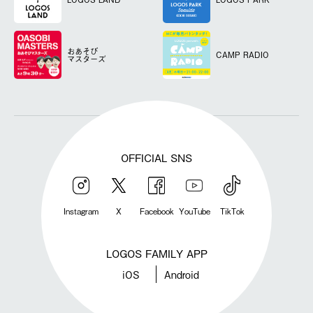
おあそび
CAMP RADIO
マスターズ
OFFICIAL SNS
Instagram
X
Facebook
YouTube
TikTok
LOGOS FAMILY APP
iOS
Android