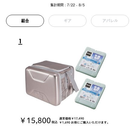
集計期間 : 7/22 - 8/5
総合
ギア
アパレル
1