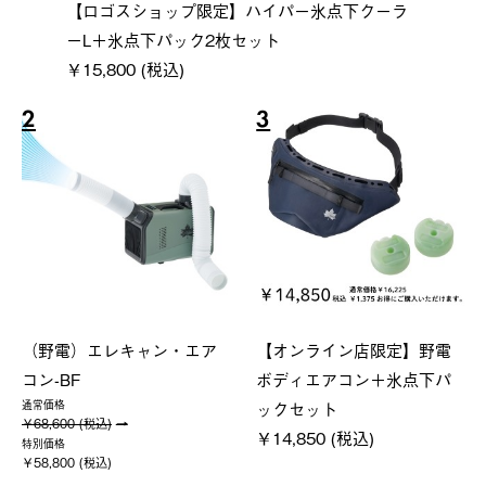
【ロゴスショップ限定】ハイパー氷点下クーラ
ーL＋氷点下パック2枚セット
￥15,800 (税込)
2
3
（野電）エレキャン・エア
【オンライン店限定】野電
コン-BF
ボディエアコン＋氷点下パ
ックセット
通常価格
￥68,600 (税込)
￥14,850 (税込)
特別価格
￥58,800 (税込)