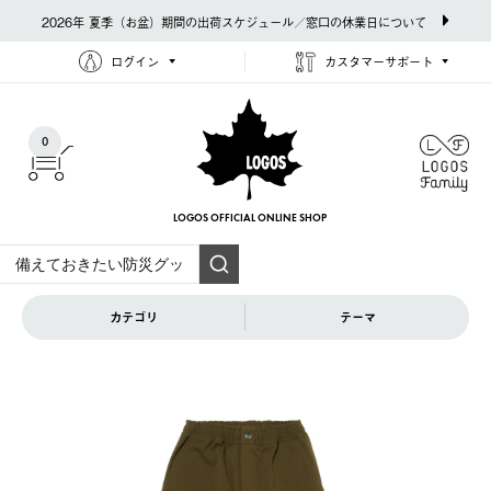
2026年 夏季（お盆）期間の出荷スケジュール／窓口の休業日について
ログイン
カスタマーサポート
0
LOGOS OFFICIAL
ONLINE SHOP
カテゴリ
テーマ