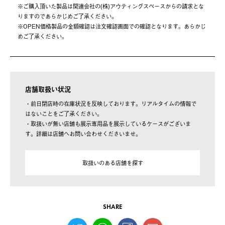
※ご購⼊頂いた製品は関連会社の(株)アウティングスペースからの請求とな
りますのであらかじめご了承ください。
※OPEN価格製品の⾦額確認は注⽂確認画⾯での確認となります。あらかじ
めご了承ください。
店舗取扱い状況
・前日閉店時の在庫状況を反映しております。リアルタイムの情報で
はないことをご了承ください。
・取扱いが無い店舗も展示専用品を展示しているケースがございま
す。詳細は店舗へお問い合わせくださいませ。
取扱いのある店舗を探す
SHARE