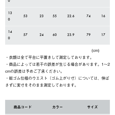
0
13
53
23
55
22.6
74
16
0
14
57
24
60
23.9
79
17
0
(cm)
・衣類は全て平台に平置きして測定しております。
・商品によっては若干の誤差が⽣じる場合があります。1～2
cmの誤差は予めご了承ください。
・総ゴム仕様のウエスト（ゴム上がり寸）については、伸ば
さずに実寸をそのまま測定しております。
商品コード
カラー
サイズ