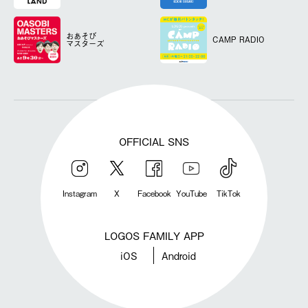
おあそび
CAMP RADIO
マスターズ
OFFICIAL SNS
Instagram
X
Facebook
YouTube
TikTok
LOGOS FAMILY APP
iOS
Android