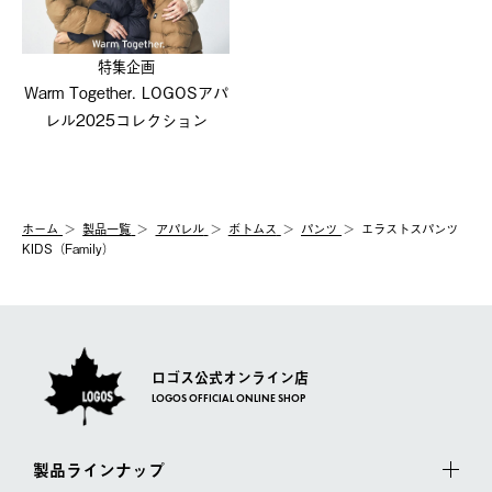
特集企画
Warm Together. LOGOSアパ
レル2025コレクション
ホーム
製品⼀覧
アパレル
ボトムス
パンツ
エラストスパンツ
KIDS（Family）
ロゴス公式オンライン店
LOGOS OFFICIAL ONLINE SHOP
製品ラインナップ