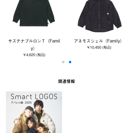
サステナブルロンＴ（Famil
アネモスシェル（Family）
￥10,450 (税込)
y）
￥4,620 (税込)
関連情報