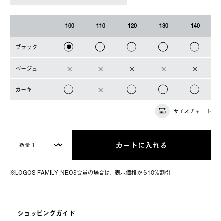
100
110
120
130
140
ブラック
ベージュ
カーキ
サイズチャート
カートに入れる
※LOGOS FAMILY NEOS会員の場合は、表⽰価格から10%割引
ショッピングガイド