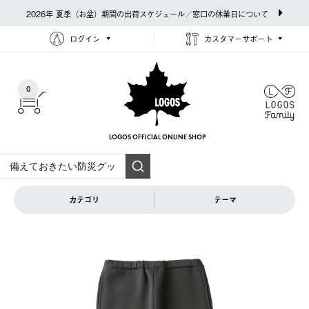
2026年 夏季（お盆）期間の出荷スケジュール／窓口の休業日について
ログイン
カスタマーサポート
0
LOGOS OFFICIAL
ONLINE SHOP
カテゴリ
テーマ