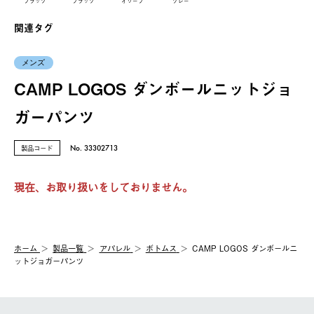
ブラック
ブラック
オリーブ
グレー
関連タグ
メンズ
CAMP LOGOS ダンボールニットジョ
ガーパンツ
製品コード
No. 33302713
現在、お取り扱いをしておりません。
ホーム
製品⼀覧
アパレル
ボトムス
CAMP LOGOS ダンボールニ
ットジョガーパンツ