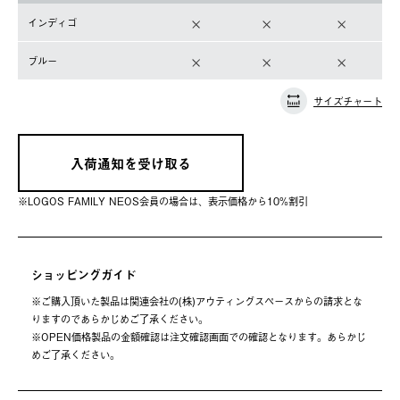
インディゴ
ブルー
サイズチャート
入荷通知を受け取る
※LOGOS FAMILY NEOS会員の場合は、表⽰価格から10%割引
ショッピングガイド
※ご購⼊頂いた製品は関連会社の(株)アウティングスペースからの請求とな
りますのであらかじめご了承ください。
※OPEN価格製品の⾦額確認は注⽂確認画⾯での確認となります。あらかじ
めご了承ください。