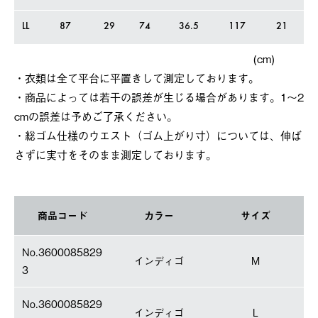
LL
87
29
74
36.5
117
21
(cm)
・衣類は全て平台に平置きして測定しております。
・商品によっては若干の誤差が⽣じる場合があります。1～2
cmの誤差は予めご了承ください。
・総ゴム仕様のウエスト（ゴム上がり寸）については、伸ば
さずに実寸をそのまま測定しております。
商品コード
カラー
サイズ
No.3600085829
インディゴ
M
3
No.3600085829
インディゴ
L