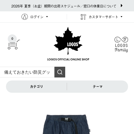
2026年 夏季（お盆）期間の出荷スケジュール／窓口の休業日について
ログイン
カスタマーサポート
0
LOGOS OFFICIAL
ONLINE SHOP
カテゴリ
テーマ