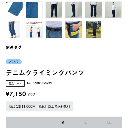
関連タグ
メンズ
デニムクライミングパンツ
製品コード
No. 36000858293
¥7,150
（税込）
商品合計11,000円（税込）以上で送料無料
M
L
LL