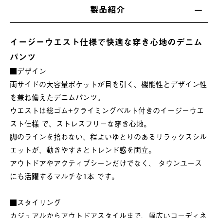
製品紹介
イージーウエスト仕様で快適な穿き心地のデニム
パンツ
■デザイン
両サイドの大容量ポケットが目を引く、機能性とデザイン性
を兼ね備えたデニムパンツ。
ウエストは総ゴム+クライミングベルト付きのイージーウエ
スト仕様 で、ストレスフリーな穿き心地。
脚のラインを拾わない、程よいゆとりのあるリラックスシル
エットが、動きやすさとトレンド感を両立。
アウトドアやアクティブシーンだけでなく、 タウンユース
にも活躍するマルチな1本 です。
■スタイリング
カジュアルからアウトドアスタイルまで、幅広いコーディネ