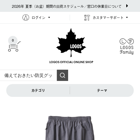
2026年 夏季（お盆）期間の出荷スケジュール／窓口の休業日について
ログイン
カスタマーサポート
0
LOGOS OFFICIAL
ONLINE SHOP
カテゴリ
テーマ