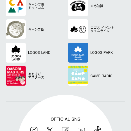
キャンプ場
まめ知識
ドットコム
ロゴス
イベント
キャンプ飯
タイムライン
LOGOS LAND
LOGOS PARK
おあそび
CAMP RADIO
マスターズ
OFFICIAL SNS