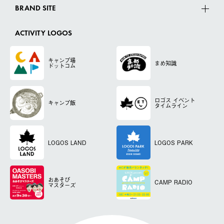
BRAND SITE
ACTIVITY LOGOS
キャンプ場
まめ知識
ドットコム
ロゴス
イベント
キャンプ飯
タイムライン
LOGOS LAND
LOGOS PARK
おあそび
CAMP RADIO
マスターズ