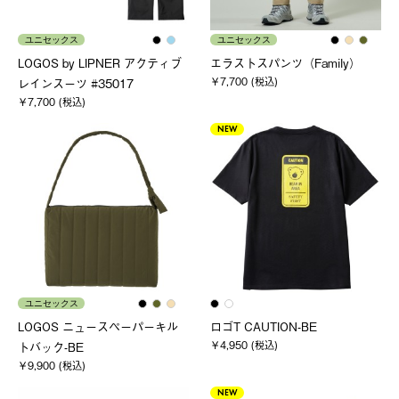
ユニセックス
ユニセックス
LOGOS by LIPNER アクティブ
エラストスパンツ（Family）
￥7,700 (税込)
レインスーツ #35017
￥7,700 (税込)
NEW
ユニセックス
LOGOS ニュースペーパーキル
ロゴT CAUTION-BE
￥4,950 (税込)
トバック-BE
￥9,900 (税込)
NEW