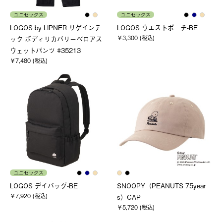
ユニセックス
ユニセックス
LOGOS by LIPNER リゲインテ
LOGOS ウエストポーチ-BE
￥3,300 (税込)
ック ボディリカバリーベロアス
ウェットパンツ #35213
￥7,480 (税込)
ユニセックス
LOGOS デイバッグ-BE
SNOOPY（PEANUTS 75year
￥7,920 (税込)
s）CAP
￥5,720 (税込)