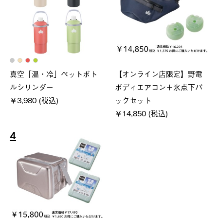
真空「温・冷」ペットボト
【オンライン店限定】野電
ルシリンダー
ボディエアコン＋氷点下パ
￥3,980 (税込)
ックセット
￥14,850 (税込)
4