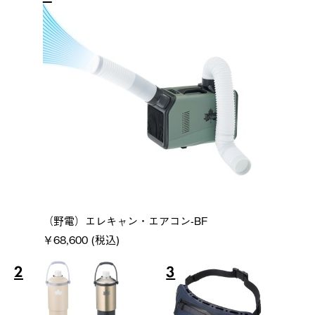
（野電）エレキャン・エアコン-BF
￥68,600 (税込)
2
3