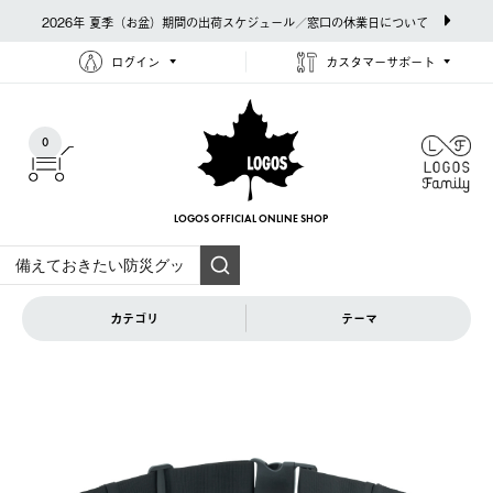
2026年 夏季（お盆）期間の出荷スケジュール／窓口の休業日について
ログイン
カスタマーサポート
0
LOGOS OFFICIAL
ONLINE SHOP
カテゴリ
テーマ