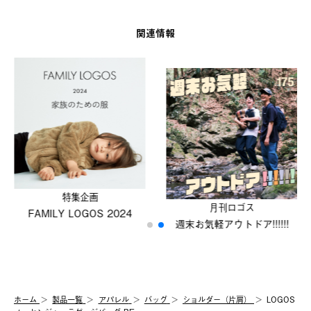
関連情報
特集企画
⽉刊ロゴス
FAMILY LOGOS 2024
週末お気軽アウトドア!!!!!!
ホーム
製品⼀覧
アパレル
バッグ
ショルダー（片肩）
LOGOS