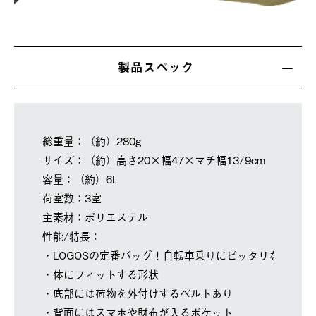
製品スペック
総重量：（約）280g
サイズ：（約）高さ20×幅47×マチ幅13/9cm
容量：（約）6L
荷室数：3室
主素材：ポリエステル
性能/特長：
・LOGOSの定番バッグ！自転車乗りにピッタリなメッセ
・体にフィットする形状
・底部には荷物を外付けするベルトあり
・背面にはスマホや財布が入るポケット