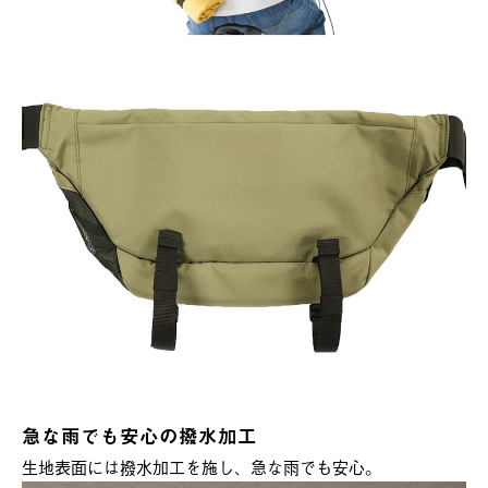
急な雨でも安心の撥水加工
生地表面には撥水加工を施し、急な雨でも安心。