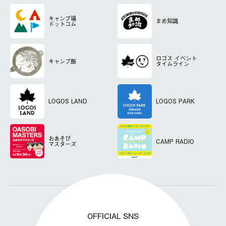
キャンプ場
まめ知識
ドットコム
ロゴス
イベント
キャンプ飯
タイムライン
LOGOS LAND
LOGOS PARK
おあそび
CAMP RADIO
マスターズ
OFFICIAL SNS