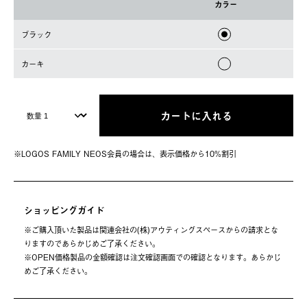
カラー
ブラック
カーキ
カートに入れる
※LOGOS FAMILY NEOS会員の場合は、表⽰価格から10%割引
ショッピングガイド
※ご購⼊頂いた製品は関連会社の(株)アウティングスペースからの請求とな
りますのであらかじめご了承ください。
※OPEN価格製品の⾦額確認は注⽂確認画⾯での確認となります。あらかじ
めご了承ください。