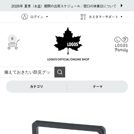
2026年 夏季（お盆）期間の出荷スケジュール／窓口の休業日について
ログイン
カスタマーサポート
0
LOGOS OFFICIAL
ONLINE SHOP
カテゴリ
テーマ