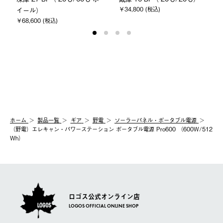
￥34,800 (税込)
イール）
￥68,600 (税込)
ホーム
製品⼀覧
ギア
野電
ソーラーパネル・ポータブル電源
（野電）エレキャン・パワーステーション ポータブル電源 Pro600 （600W/512
Wh）
ロゴス公式オンライン店
LOGOS OFFICIAL ONLINE SHOP