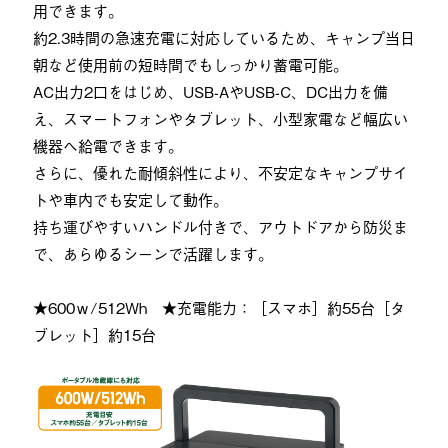
用できます。
約2.3時間の急速充電に対応しているため、キャンプ当日
朝など使用前の短時間でもしっかり蓄電可能。
AC出力2口をはじめ、USB-AやUSB-C、DC出力を備
え、スマートフォンやタブレット、小型家電など幅広い
機器へ給電できます。
さらに、優れた耐傾斜性により、不安定なキャンプサイ
トや車内でも安定して動作。
持ち運びやすいハンドル付きで、アウトドアから防災ま
で、あらゆるシーンで活躍します。
★600ｗ/512Wh ★充電能力：［スマホ］約55台［タ
ブレット］約15台