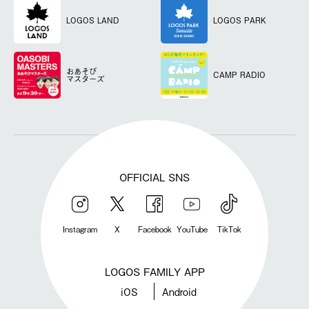
LOGOS LAND
LOGOS PARK
おあそび
CAMP RADIO
マスターズ
OFFICIAL SNS
Instagram
X
Facebook
YouTube
TikTok
LOGOS FAMILY APP
iOS
Android