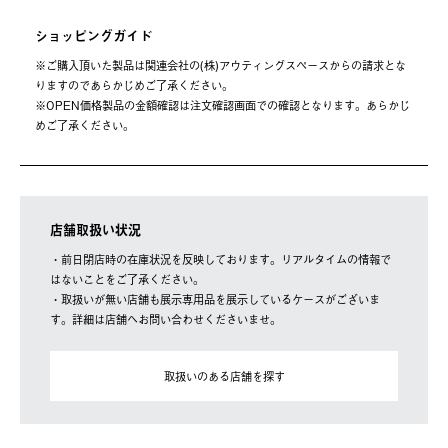
ショッピングガイド
※ご購⼊頂いた製品は関連会社の(株)アウティングスペースからの請求とな
りますのであらかじめご了承ください。
※OPEN価格製品の⾦額確認は注⽂確認画⾯での確認となります。あらかじ
めご了承ください。
店舗取扱い状況
・前日閉店時の在庫状況を反映しております。リアルタイムの情報で
はないことをご了承ください。
・取扱いが無い店舗も展示専用品を展示しているケースがございま
す。詳細は店舗へお問い合わせくださいませ。
取扱いのある店舗を探す