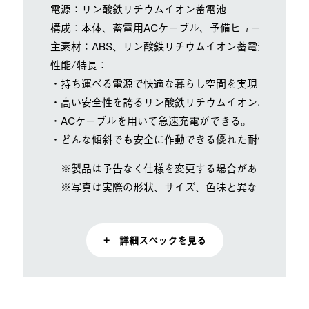
電源：リン酸鉄リチウムイオン蓄電池
構成：本体、蓄電用ACケーブル、予備ヒューズ
主素材：ABS、リン酸鉄リチウムイオン蓄電池
性能/特長：
・持ち運べる電源で快適な暮らし空間を実現！
・高い安全性を誇るリン酸鉄リチウムイオンバッテリー
・ACケーブルを用いて急速充電ができる。
・どんな傾斜でも安全に作動できる優れた耐傾斜性
※製品は予告なく仕様を変更する場合があります。
※写真は実際の形状、サイズ、色味と異なる場合があ
+ 詳細スペックを見る