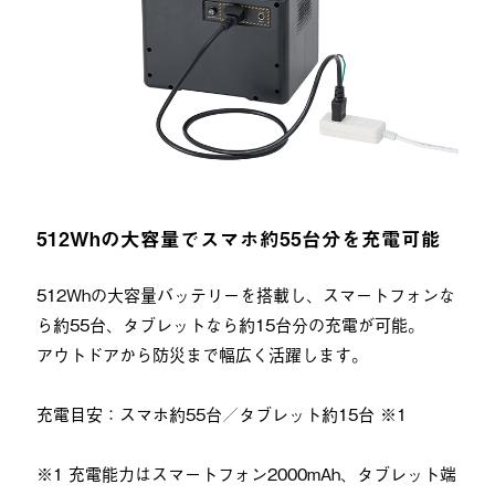
512Whの大容量でスマホ約55台分を充電可能
512Whの大容量バッテリーを搭載し、スマートフォンな
ら約55台、タブレットなら約15台分の充電が可能。
アウトドアから防災まで幅広く活躍します。
充電目安：スマホ約55台／タブレット約15台 ※1
※1 充電能力はスマートフォン2000mAh、タブレット端