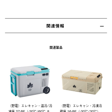
関連情報
関連製品
（野電）エレキャン・温冷/冷
（野電）エレキャン・冷凍冷
凍庫 27-BF（-20℃/60℃ ホ
蔵庫 16-BF（-20℃/20℃）