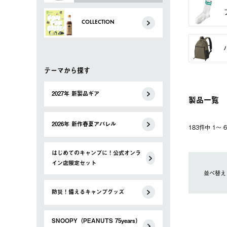
COLLECTION
テーマから探す
2027年 新製品ギア
製品一覧
2026年 新作春夏アパレル
183件中 1〜
はじめてのキャンプに！公式オンラ
イン店限定セット
並べ替え
防災！備えるキャンプグッズ
SNOOPY（PEANUTS 75years）