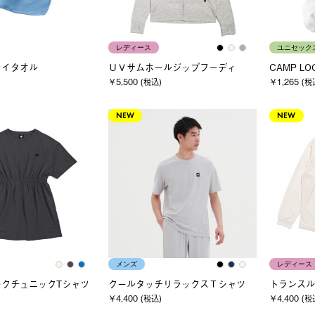
レディース
ユニセック
ライタオル
ＵＶサムホールジップフーディ
CAMP L
￥5,500 (税込)
￥1,265 (税
NEW
NEW
メンズ
レディース
ークチュニックTシャツ
クールタッチリラックスＴシャツ
トランスル
￥4,400 (税込)
￥4,400 (税