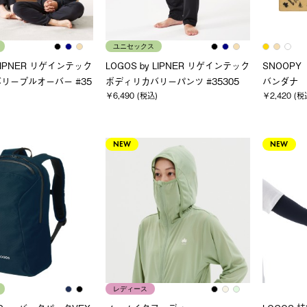
ユニセックス
 LIPNER リゲインテック
LOGOS by LIPNER リゲインテック
SNOOPY（
リープルオーバー #35
ボディリカバリーパンツ #35305
バンダナ
￥6,490 (税込)
￥2,420 (税
NEW
NEW
レディース