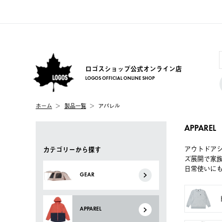
ロゴスショップ公式オンライン店
LOGOS OFFICIAL ONLINE SHOP
ホーム
製品一覧
アパレル
APPAREL
アウトドア
カテゴリーから探す
ズ展開で家
日常使いに
GEAR
APPAREL