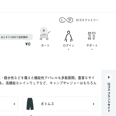
ロゴスファミリー
0
あと￥11,000で送料無料
¥0
カート
ログイン
サポート
水・撥水性などを備えた機能性アパレルも多数展開。豊富なサイ
も。高機能なレインウェアなど、キャンプやレジャーはもちろん
ロゴス ブランドサイト
ボトムス