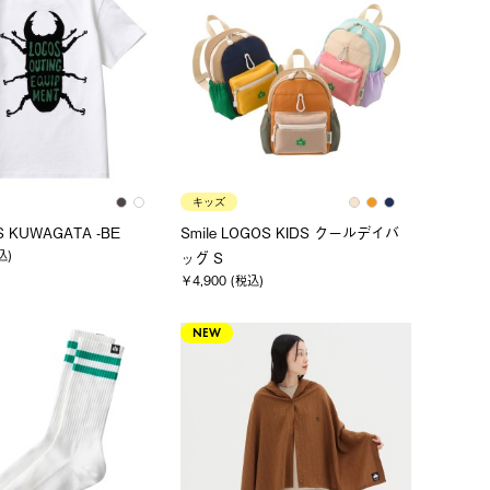
キッズ
S KUWAGATA -BE
Smile LOGOS KIDS クールデイバ
込)
ッグ S
￥4,900 (税込)
NEW