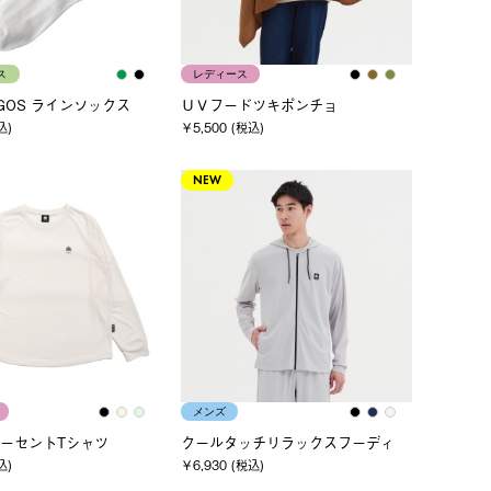
ス
レディース
OGOS ラインソックス
ＵＶフードツキポンチョ
込)
￥5,500 (税込)
NEW
メンズ
ーセントTシャツ
クールタッチリラックスフーディ
込)
￥6,930 (税込)