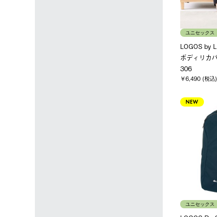
ユニセックス
LOGOS by
ボディリカバ
306
￥6,490 (税込)
NEW
ユニセックス