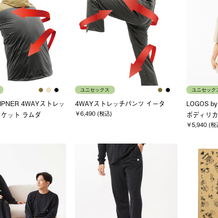
ユニセックス
ユニセック
 LIPNER 4WAYストレッ
4WAYストレッチパンツ イータ
LOGOS b
￥6,490 (税込)
ケット ラムダ
ボディリカバ
￥5,940 (税