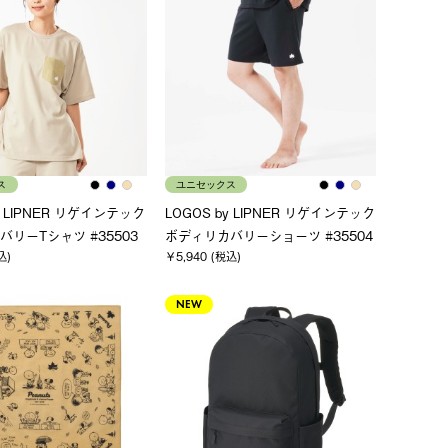
ス
ユニセックス
y LIPNER リゲインテック
LOGOS by LIPNER リゲインテック
リーTシャツ #35503
ボディリカバリーショーツ #35504
込)
￥5,940 (税込)
NEW