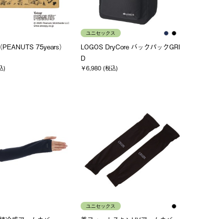
ユニセックス
PEANUTS 75years）
LOGOS DryCore バックパックGRI
D
込)
￥6,980 (税込)
ユニセックス