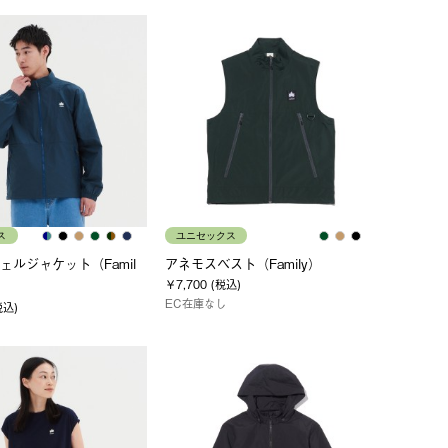
ス
ユニセックス
ェルジャケット（Famil
アネモスベスト（Family）
￥7,700 (税込)
EC在庫なし
税込)