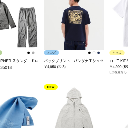
メンズ
キッズ
 LIPNER スタンダードレ
バックプリント バンダナＴシャツ
ロゴT KID
￥4,950 (税込)
￥4,290 (税
35018
EC在庫なし
NEW