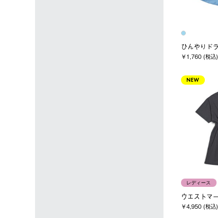
ひんやりド
￥1,760 (税込)
NEW
レディース
ウエストマ
￥4,950 (税込)