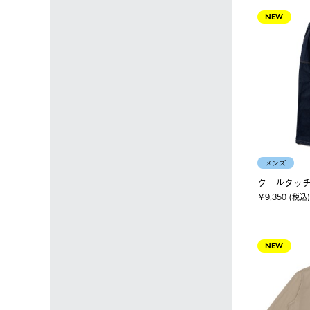
NEW
メンズ
クールタッ
￥9,350 (税込)
NEW