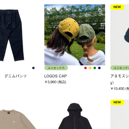
NEW
ユニセックス
ユニセック
チ デニムパンツ
LOGOS CAP
アネモスシ
￥3,960 (税込)
y）
￥10,450 (
NEW