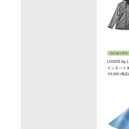
ユニセックス
LOGOS by
インスーツ #
￥5,500 (税込)