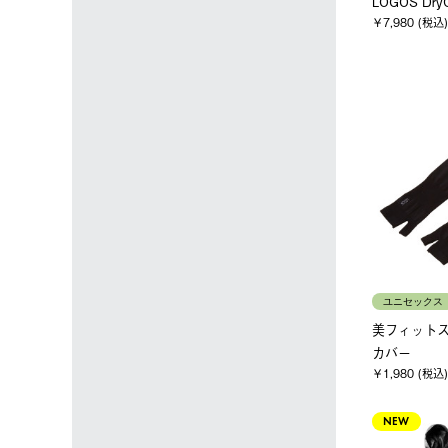
LOGOS Dr
￥7,980 (税込)
ユニセックス
美フィットス
カバー
￥1,980 (税込)
NEW