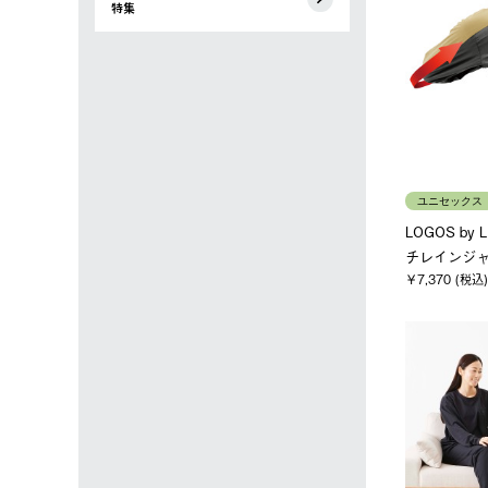
特集
ユニセックス
LOGOS by
チレインジャ
￥7,370 (税込)