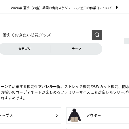
2026年 夏季（お盆）期間の出荷スケジュール／窓口の休業日について
カテゴリ
テーマ
シーンで活躍する機能性アパレル一覧。ストレッチ機能やUVカット機能、防
族お揃いのコーディネートが楽しめるファミリーサイズにも対応したシリーズ
もおすすめです。
トップス
アウター