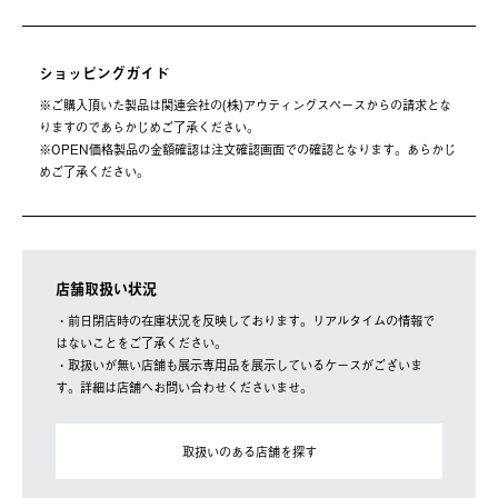
ショッピングガイド
※ご購⼊頂いた製品は関連会社の(株)アウティングスペースからの請求とな
りますのであらかじめご了承ください。
※OPEN価格製品の⾦額確認は注⽂確認画⾯での確認となります。あらかじ
めご了承ください。
店舗取扱い状況
・前日閉店時の在庫状況を反映しております。リアルタイムの情報で
はないことをご了承ください。
・取扱いが無い店舗も展示専用品を展示しているケースがございま
す。詳細は店舗へお問い合わせくださいませ。
取扱いのある店舗を探す