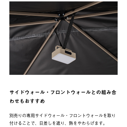
サイドウォール・フロントウォールとの組み合
わせもおすすめ
別売りの専用サイドウォール・フロントウォールを取り
付けることで、日差しを遮り、熱をやわらげます。