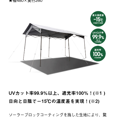
UVカット率99.9％以上、遮光率100％！(※1 )
日向と日陰で−15℃の温度差を実現！(※2)
ソーラーブロックコーティングを施した生地により、驚