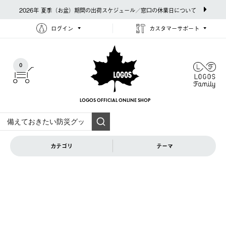
2026年 夏季（お盆）期間の出荷スケジュール／窓口の休業日について
ログイン
カスタマーサポート
0
LOGOS OFFICIAL
ONLINE SHOP
カテゴリ
テーマ