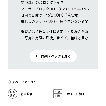
・幅480cmの超ロングタイプ
・ソーラーブロック加工（UV-CUT率99.9%以上、遮光
・日向と日陰で－15℃の温度差を実現！
・着脱式のフックベルト付属でランタンを吊るせます
※製品は予告なく仕様を変更する場合があります。
※写真は実際の形状、サイズ、色味と異なる場合があ
+ 詳細スペックを見る
スペックアイコン
簡単設営
UV-CUT 加工