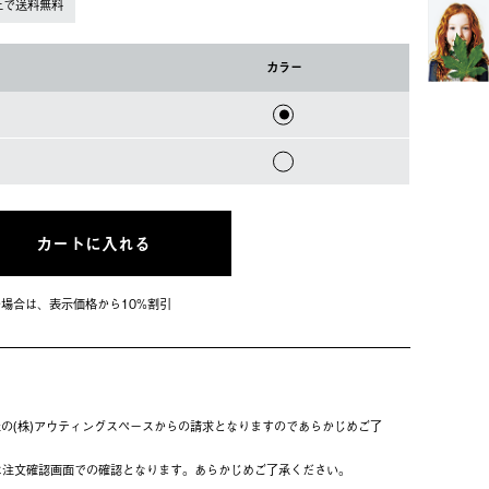
上で送料無料
カラー
カートに入れる
会員の場合は、表⽰価格から10%割引
の(株)アウティングスペースからの請求となりますのであらかじめご了
は注⽂確認画⾯での確認となります。あらかじめご了承ください。