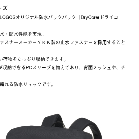
ーズ
GOSオリジナル防水バックパック「DryCore(ドライコ
水・防水性能を実現。
ァスナーメーカーＹＫＫ製の止水ファスナーを採用すること
ない荷物をたっぷり収納できます。
が収納できるPCスリーブを備えており、背面メッシュや、チ
頼れる防水リュックです。