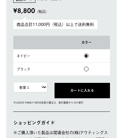
¥8,800
（税込）
商品合計11,000円（税込）以上で送料無料
カラー
ネイビー
ブラック
カートに入れる
※LOGOS FAMILY NEOS会員の場合は、表⽰価格から10%割引
ショッピングガイド
※ご購⼊頂いた製品は関連会社の(株)アウティングス