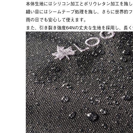
本体生地にはシリコン加工とポリウレタン加工を施し、耐
縫い目にはシームテープ処理を施し、さらに世界的フ
雨の日でも安心して使えます。
また、引き裂き強度64Nの丈夫な生地を採用し、長