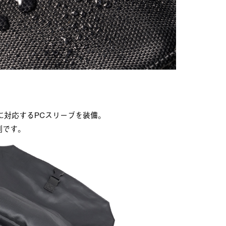
に対応するPCスリーブを装備。
利です。