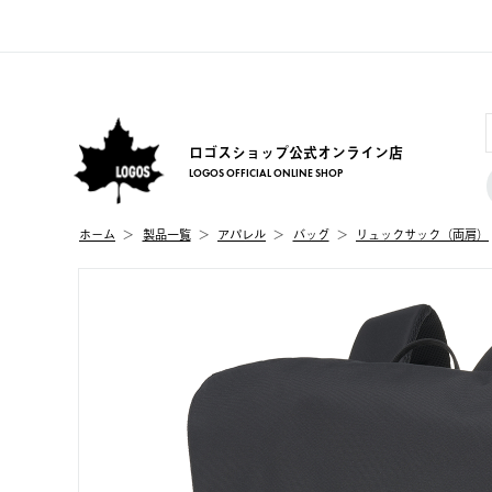
ロゴスショップ公式オンライン店
LOGOS OFFICIAL ONLINE SHOP
ホーム
製品⼀覧
アパレル
バッグ
リュックサック（両肩）