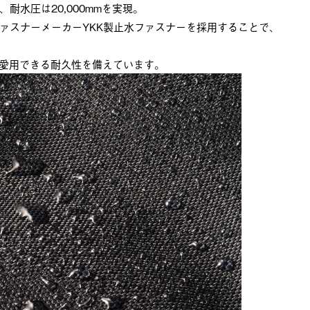
水圧は20,000mmを実現。
ァスナーメーカーYKK製止水ファスナーを採用することで、
く愛用できる耐久性を備えています。