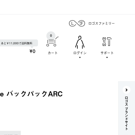
ロゴスファミリー
0
あと￥11,000で送料無料
¥0
カート
ログイン
サポート
ore バックパックARC
ロゴス ブランドサイト