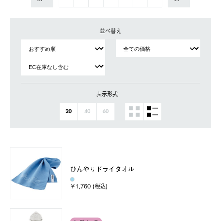
並べ替え
表示形式
20
40
60
ひんやりドライタオル
￥1,760 (税込)