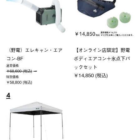
（野電）エレキャン・エア
【オンライン店限定】野電
コン-BF
ボディエアコン＋氷点下パ
ックセット
通常価格
￥68,600 (税込)
￥14,850 (税込)
特別価格
￥58,800 (税込)
4