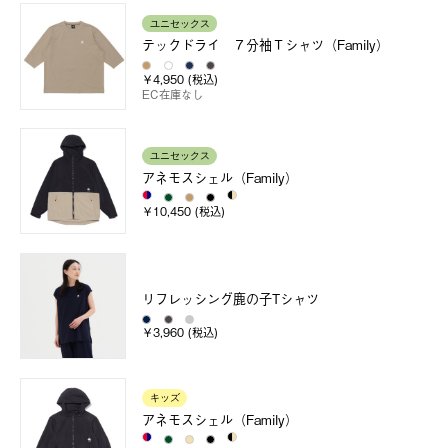
ユニセックス
テックドライ ７分袖Ｔシャツ（Family）
￥4,950 (税込)
EC在庫なし
ユニセックス
アネモスシェル（Family）
￥10,450 (税込)
リフレッシング鹿の子Tシャツ
￥3,960 (税込)
キッズ
アネモスシェル（Family）