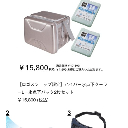
【ロゴスショップ限定】ハイパー氷点下クーラ
ーL＋氷点下パック2枚セット
￥15,800 (税込)
2
3