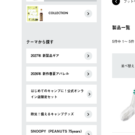
フット
COLLECTION
製品一覧
テーマから探す
5件中 1〜 5
2027年 新製品ギア
並べ替え
2026年 新作春夏アパレル
はじめてのキャンプに！公式オンラ
イン店限定セット
防災！備えるキャンプグッズ
SNOOPY（PEANUTS 75years）