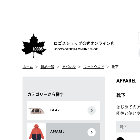
ロゴスショップ公式オンライン店
LOGOS OFFICIAL ONLINE SHOP
ホーム
製品一覧
アパレル
フットウエア
靴下
APPAREL
カテゴリーから探す
靴下
はじめてのア
GEAR
能性と使い
靴下
APPAREL