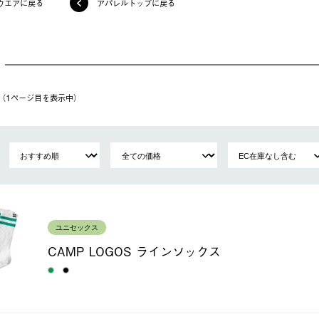
ウエアに戻る
アパレルトップに戻る
件（1ページ⽬を表⽰中）
ユニセックス
CAMP LOGOS ラインソックス