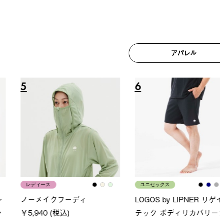
アパレル
6
7
ユニセックス
LOGOS
フーディ
LOGOS by LIPNER リゲイン
SACK
税込)
テック ボディリカバリーショ