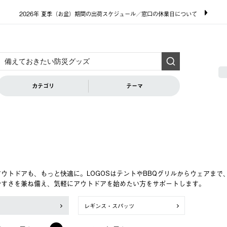
2026年 夏季（お盆）期間の出荷スケジュール／窓口の休業日について
カテゴリ
テーマ
ウトドアも、もっと快適に。LOGOSはテントやBBQグリルからウェアま
やすさを兼ね備え、気軽にアウトドアを始めたい方をサポートします。
レギンス・スパッツ