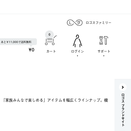
ロゴスファミリー
0
あと￥11,000で送料無料
¥0
カート
ログイン
サポート
ロゴス ブランドサイト
で、「家族みんなで楽しめる」アイテムを幅広くラインナップ。機