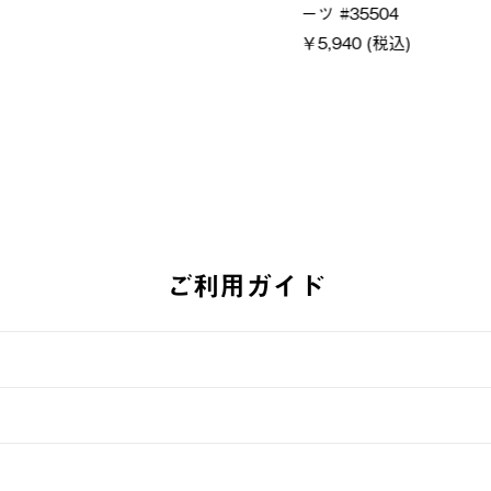
￥21,78
ーツ #35504
￥5,940 (税込)
ご利用ガイド
す。