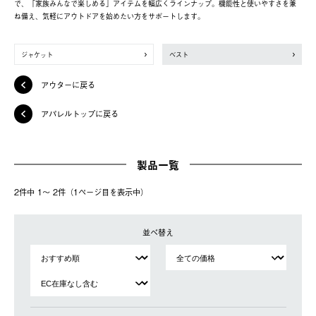
で、「家族みんなで楽しめる」アイテムを幅広くラインナップ。機能性と使いやすさを兼
ね備え、気軽にアウトドアを始めたい方をサポートします。
ジャケット
ベスト
アウターに戻る
アパレルトップに戻る
製品一覧
2件中 1〜 2件（1ページ⽬を表⽰中）
並べ替え