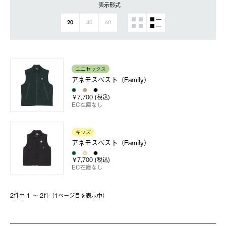
表示形式
20
40
60
ユニセックス
アネモスベスト（Family）
￥7,700 (税込)
EC在庫なし
キッズ
アネモスベスト（Family）
￥7,700 (税込)
EC在庫なし
2件中 1 〜 2件（1ページ⽬を表⽰中）