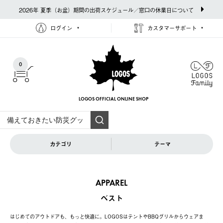
2026年 夏季（お盆）期間の出荷スケジュール／窓口の休業日について
ログイン
カスタマーサポート
0
LOGOS OFFICIAL
ONLINE SHOP
カテゴリ
テーマ
APPAREL
ベスト
はじめてのアウトドアも、もっと快適に。LOGOSはテントやBBQグリルからウェアま