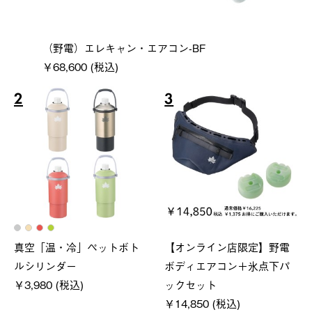
（野電）エレキャン・エアコン-BF
￥68,600 (税込)
2
3
真空「温・冷」ペットボト
【オンライン店限定】野電
ルシリンダー
ボディエアコン＋氷点下パ
￥3,980 (税込)
ックセット
￥14,850 (税込)