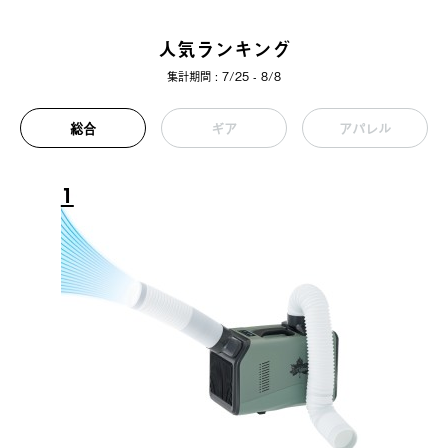
人気ランキング
集計期間 : 7/25 - 8/8
総合
ギア
アパレル
1