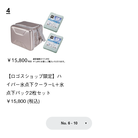
4
【ロゴスショップ限定】ハ
イパー氷点下クーラーL＋氷
点下パック2枚セット
￥15,800 (税込)
No. 6 - 10