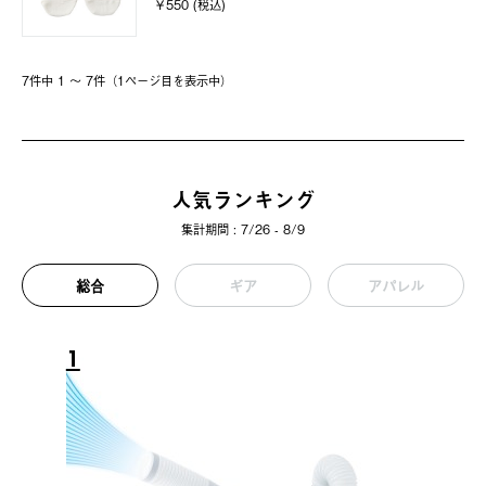
￥550 (税込)
7件中 1 〜 7件（1ページ⽬を表⽰中）
人気ランキング
集計期間 : 7/26 - 8/9
総合
ギア
アパレル
1