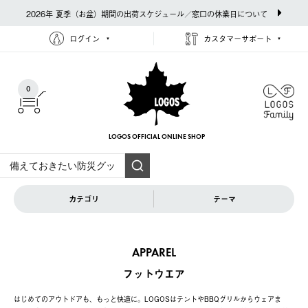
2026年 夏季（お盆）期間の出荷スケジュール／窓口の休業日について
ログイン
カスタマーサポート
0
LOGOS OFFICIAL
ONLINE SHOP
カテゴリ
テーマ
APPAREL
フットウエア
はじめてのアウトドアも、もっと快適に。LOGOSはテントやBBQグリルからウェアま