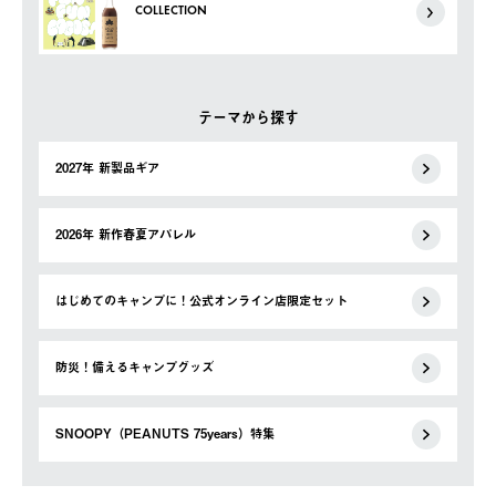
COLLECTION
テーマから探す
2027年 新製品ギア
2026年 新作春夏アパレル
はじめてのキャンプに！公式オンライン店限定セット
防災！備えるキャンプグッズ
SNOOPY（PEANUTS 75years）特集