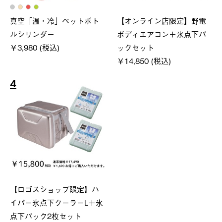
真空「温・冷」ペットボト
【オンライン店限定】野電
ルシリンダー
ボディエアコン＋氷点下パ
￥3,980 (税込)
ックセット
￥14,850 (税込)
4
【ロゴスショップ限定】ハ
イパー氷点下クーラーL＋氷
点下パック2枚セット