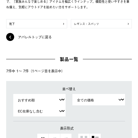
で、「家族みんなで楽しめる」アイテムを幅広くラインナップ。機能性と使いやすさを兼
ね備え、気軽にアウトドアを始めたい方をサポートします。
靴下
レギンス・スパッツ
アパレルトップに戻る
製品一覧
7件中 1〜 7件（1ページ⽬を表⽰中）
並べ替え
表示形式