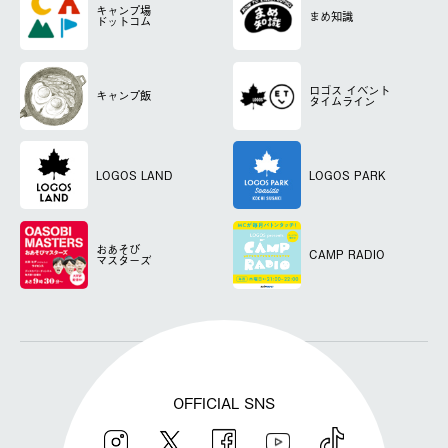
キャンプ場
まめ知識
ドットコム
ロゴス
イベント
キャンプ飯
タイムライン
LOGOS LAND
LOGOS PARK
おあそび
CAMP RADIO
マスターズ
OFFICIAL SNS