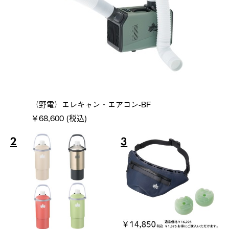
（野電）エレキャン・エアコン-BF
￥68,600 (税込)
2
3