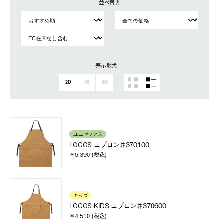
並べ替え
表示形式
20
40
60
ユニセックス
LOGOS エプロン♯370100
￥5,390 (税込)
キッズ
LOGOS KIDS エプロン♯370600
￥4,510 (税込)