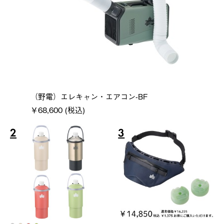
（野電）エレキャン・エアコン-BF
￥68,600 (税込)
2
3