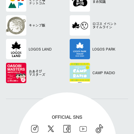
まめ知識
ドットコム
ロゴス
イベント
キャンプ飯
タイムライン
LOGOS LAND
LOGOS PARK
おあそび
CAMP RADIO
マスターズ
OFFICIAL SNS