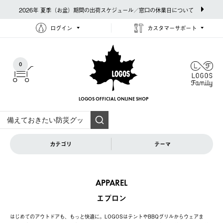
2026年 夏季（お盆）期間の出荷スケジュール／窓口の休業日について
ログイン
カスタマーサポート
0
LOGOS OFFICIAL
ONLINE SHOP
カテゴリ
テーマ
APPAREL
エプロン
はじめてのアウトドアも、もっと快適に。LOGOSはテントやBBQグリルからウェアま