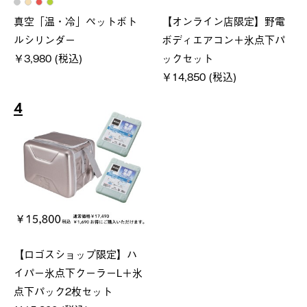
真空「温・冷」ペットボト
【オンライン店限定】野電
ルシリンダー
ボディエアコン＋氷点下パ
￥3,980 (税込)
ックセット
￥14,850 (税込)
4
【ロゴスショップ限定】ハ
イパー氷点下クーラーL＋氷
点下パック2枚セット