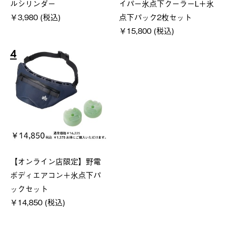
ルシリンダー
イパー氷点下クーラーL＋氷
￥3,980 (税込)
点下パック2枚セット
￥15,800 (税込)
4
【オンライン店限定】野電
ボディエアコン＋氷点下パ
ックセット
￥14,850 (税込)