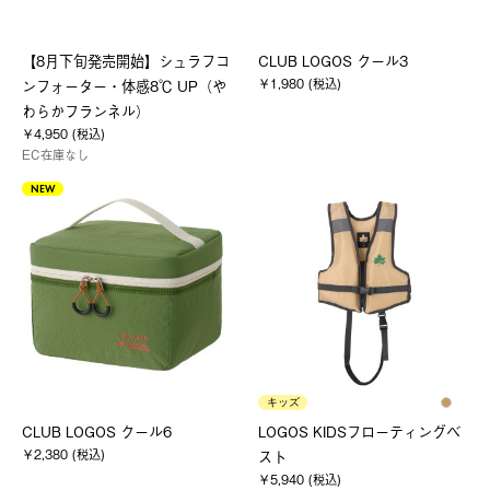
【8月下旬発売開始】シュラフコ
CLUB LOGOS クール3
￥1,980 (税込)
ンフォーター・体感8℃ UP（や
わらかフランネル）
￥4,950 (税込)
EC在庫なし
NEW
キッズ
CLUB LOGOS クール6
LOGOS KIDSフローティングベ
￥2,380 (税込)
スト
￥5,940 (税込)