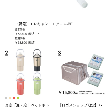
（野電）エレキャン・エアコン-BF
通常価格
￥68,600 (税込)
特別価格
￥58,800 (税込)
2
3
真空「温・冷」ペットボト
【ロゴスショップ限定】ハ