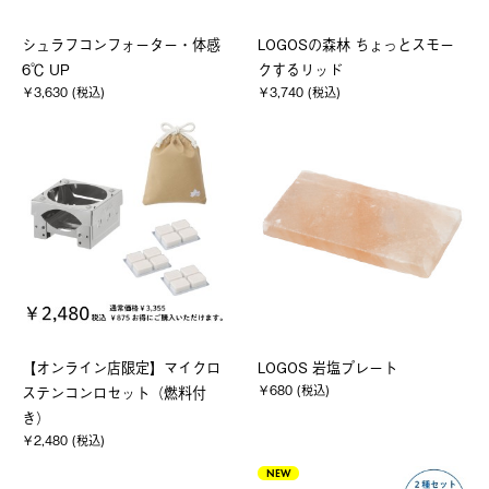
シュラフコンフォーター・体感
LOGOSの森林 ちょっとスモー
6℃ UP
クするリッド
￥3,630 (税込)
￥3,740 (税込)
【オンライン店限定】マイクロ
LOGOS 岩塩プレート
￥680 (税込)
ステンコンロセット（燃料付
き）
￥2,480 (税込)
NEW