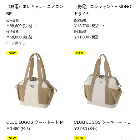
（野電）エレキャン・エアコン-
（野電）エレキャン・HIMONO
BF
ドライヤー
通常価格
通常価格
￥68,600 (税込)
￥13,700 (税込)
特別価格
特別価格
￥58,800 (税込)
￥11,800 (税込)
EC在庫なし
NEW
NEW
CLUB LOGOS クールトート M
CLUB LOGOS クールトート L
￥3,480 (税込)
￥3,980 (税込)
NEW
NEW