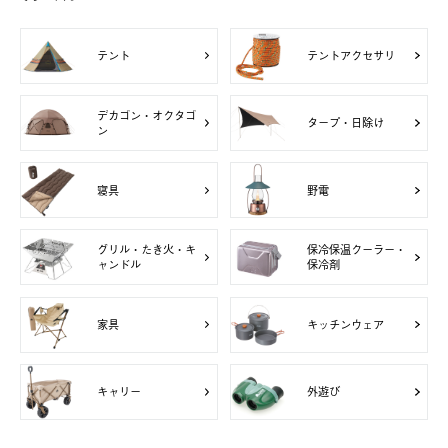
テント
テントアクセサリ
デカゴン・オクタゴ
タープ・日除け
ン
寝具
野電
グリル・たき火・キ
保冷保温クーラー・
ャンドル
保冷剤
家具
キッチンウェア
キャリー
外遊び