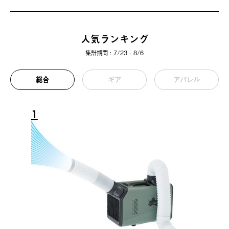
人気ランキング
集計期間 : 7/23 - 8/6
総合
ギア
アパレル
1