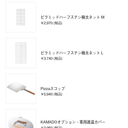
ピラミッドハーフステン極太ネット M
￥2,970 (税込)
ピラミッドハーフステン極太ネット L
￥3,740 (税込)
Pizzaスコップ
￥5,940 (税込)
KAMADOオプション・専用遮温カバー
￥3,960 (税込)