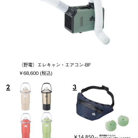
（野電）エレキャン・エアコン-BF
￥68,600 (税込)
2
3