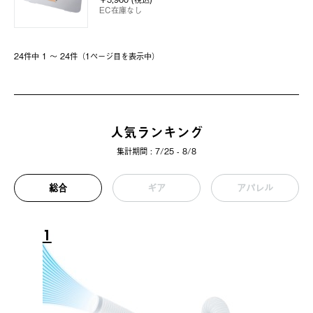
EC在庫なし
24件中 1 〜 24件（1ページ⽬を表⽰中）
人気ランキング
集計期間 : 7/25 - 8/8
総合
ギア
アパレル
1