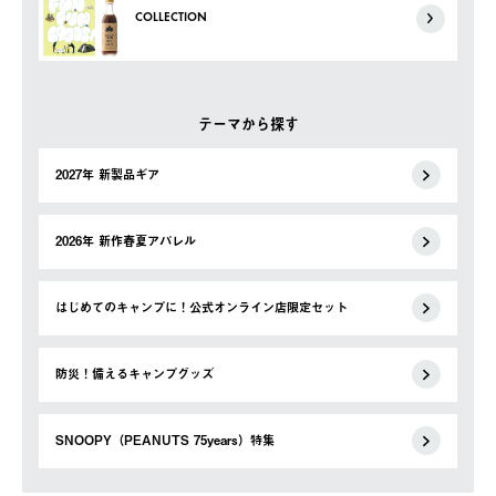
COLLECTION
テーマから探す
2027年 新製品ギア
2026年 新作春夏アパレル
はじめてのキャンプに！公式オンライン店限定セット
防災！備えるキャンプグッズ
SNOOPY（PEANUTS 75years）特集