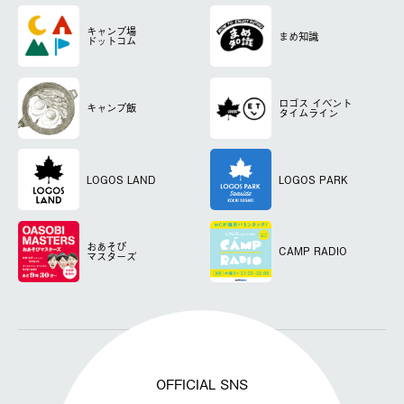
キャンプ場
まめ知識
ドットコム
ロゴス
イベント
キャンプ飯
タイムライン
LOGOS LAND
LOGOS PARK
おあそび
CAMP RADIO
マスターズ
OFFICIAL SNS