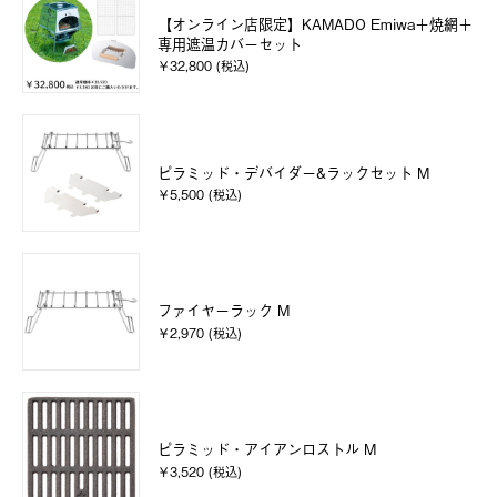
【オンライン店限定】KAMADO Emiwa＋焼網＋
専用遮温カバーセット
￥32,800 (税込)
ピラミッド・デバイダー&ラックセット M
￥5,500 (税込)
ファイヤーラック M
￥2,970 (税込)
ピラミッド・アイアンロストル M
￥3,520 (税込)