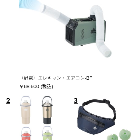
（野電）エレキャン・エアコン-BF
￥68,600 (税込)
2
3