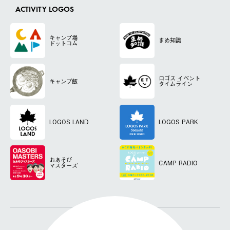
ACTIVITY LOGOS
キャンプ場
まめ知識
ドットコム
ロゴス
イベント
キャンプ飯
タイムライン
LOGOS LAND
LOGOS PARK
おあそび
CAMP RADIO
マスターズ