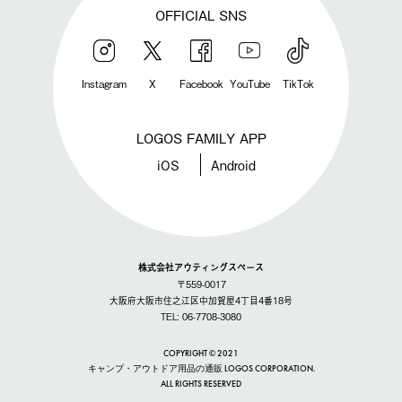
OFFICIAL SNS
Instagram
X
Facebook
YouTube
TikTok
LOGOS FAMILY APP
iOS
Android
株式会社アウティングスペース
〒559-0017
大阪府大阪市住之江区中加賀屋4丁目4番18号
TEL: 06-7708-3080
COPYRIGHT © 2021
キャンプ・アウトドア用品の通販 LOGOS CORPORATION.
ALL RIGHTS RESERVED