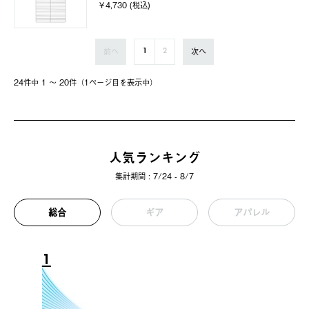
￥4,730 (税込)
前へ
次へ
1
2
24件中 1 〜 20件（1ページ⽬を表⽰中）
人気ランキング
集計期間 : 7/24 - 8/7
総合
ギア
アパレル
1