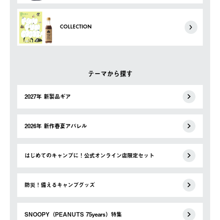
COLLECTION
テーマから探す
2027年 新製品ギア
2026年 新作春夏アパレル
はじめてのキャンプに！公式オンライン店限定セット
防災！備えるキャンプグッズ
SNOOPY（PEANUTS 75years）特集