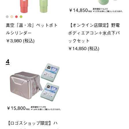
真空「温・冷」ペットボト
【オンライン店限定】野電
ルシリンダー
ボディエアコン＋氷点下パ
￥3,980 (税込)
ックセット
￥14,850 (税込)
4
【ロゴスショップ限定】ハ