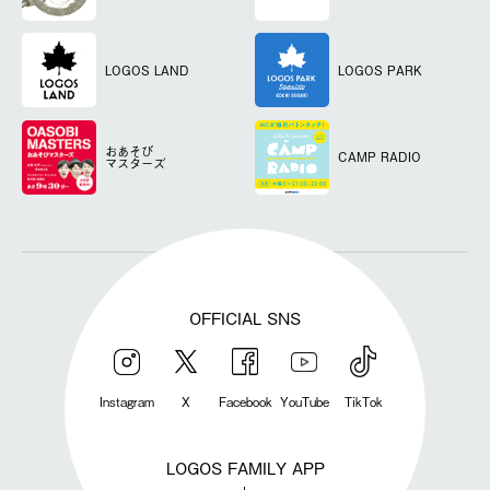
LOGOS LAND
LOGOS PARK
おあそび
CAMP RADIO
マスターズ
OFFICIAL SNS
Instagram
X
Facebook
YouTube
TikTok
LOGOS FAMILY APP