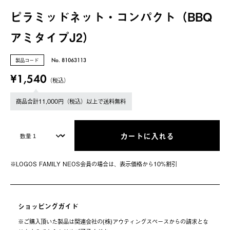
ピラミッドネット・コンパクト（BBQ
アミタイプJ2）
製品コード
No. 81063113
¥1,540
（税込）
商品合計11,000円（税込）以上で送料無料
カートに入れる
※LOGOS FAMILY NEOS会員の場合は、表⽰価格から10%割引
ショッピングガイド
※ご購⼊頂いた製品は関連会社の(株)アウティングスペースからの請求とな