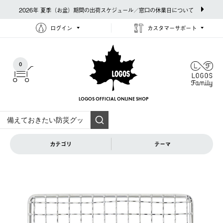
2026年 夏季（お盆）期間の出荷スケジュール／窓口の休業日について
ログイン
カスタマーサポート
0
LOGOS OFFICIAL
ONLINE SHOP
カテゴリ
テーマ