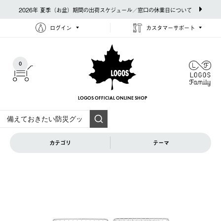
2026年 夏季（お盆）期間の出荷スケジュール／窓口の休業日について
ログイン
カスタマーサポート
0
LOGOS OFFICIAL
ONLINE SHOP
カテゴリ
テーマ