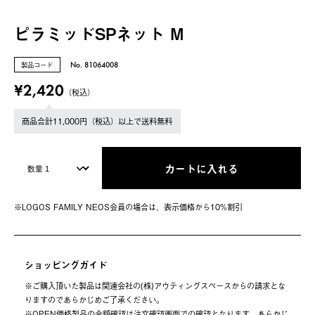
ピラミッドSPネット M
製品コード
No. 81064008
¥2,420
（税込）
商品合計11,000円（税込）以上で送料無料
カートに入れる
※LOGOS FAMILY NEOS会員の場合は、表⽰価格から10%割引
ショッピングガイド
※ご購⼊頂いた製品は関連会社の(株)アウティングスペースからの請求とな
りますのであらかじめご了承ください。
※OPEN価格製品の⾦額確認は注⽂確認画⾯での確認となります。あらかじ