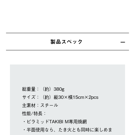
製品スペック
総重量：（約）380g
サイズ：（約）縦30×横15cm×2pcs
主素材：スチール
性能/特長：
・ピラミッドTAKIBI M専用焼網
・半面使用なら、たき火とも同時に楽しめます。