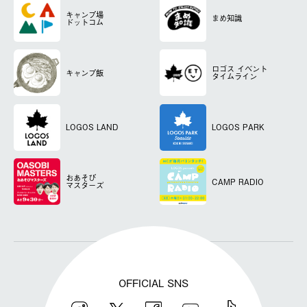
キャンプ場
まめ知識
ドットコム
ロゴス
イベント
キャンプ飯
タイムライン
LOGOS LAND
LOGOS PARK
おあそび
CAMP RADIO
マスターズ
OFFICIAL SNS