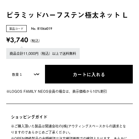
ピラミッドハーフステン極太ネット L
製品コード
No. 81064019
¥3,740
（税込）
商品合計11,000円（税込）以上で送料無料
カートに入れる
※LOGOS FAMILY NEOS会員の場合は、表⽰価格から10%割引
ショッピングガイド
※ご購⼊頂いた製品は関連会社の(株)アウティングスペースからの請求とな
りますのであらかじめご了承ください。
※OPEN価格製品の⾦額確認は注⽂確認画⾯での確認となります。あらかじ