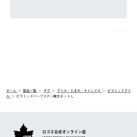
ホーム
製品⼀覧
ギア
グリル・たき火・キャンドル
ピラミッドグリ
ル
ピラミッドハーフステン極太ネット L
ロゴス公式オンライン店