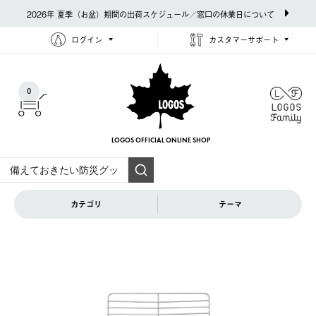
2026年 夏季（お盆）期間の出荷スケジュール／窓口の休業日について
ログイン
カスタマーサポート
0
LOGOS OFFICIAL
ONLINE SHOP
カテゴリ
テーマ