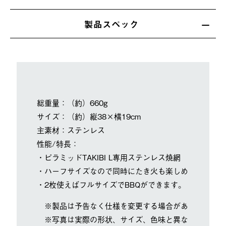
製品スペック
総重量：（約）660g
サイズ：（約）縦38×横19cm
主素材：ステンレス
性能/特長：
・ピラミッドTAKIBI L専用ステンレス焼網
・ハーフサイズなので同時にたき火も楽しめます。
・2枚使えばフルサイズでBBQができます。
※製品は予告なく仕様を変更する場合があります。
※写真は実際の形状、サイズ、色味と異なる場合があ