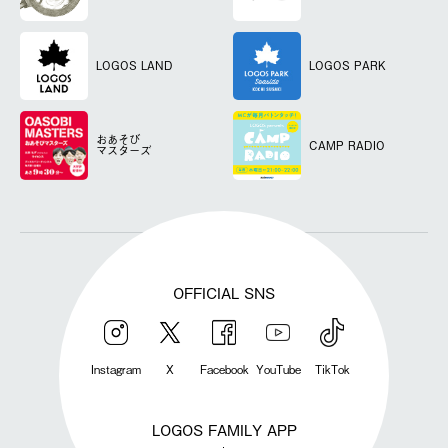
LOGOS LAND
LOGOS PARK
おあそび
CAMP RADIO
マスターズ
OFFICIAL SNS
Instagram
X
Facebook
YouTube
TikTok
LOGOS FAMILY APP