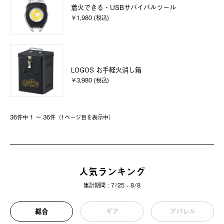
着火できる・USBサバイバルツール
￥1,980 (税込)
LOGOS お手軽火消し箱
￥3,980 (税込)
36件中 1 〜 36件（1ページ⽬を表⽰中）
人気ランキング
集計期間 : 7/25 - 8/8
総合
ギア
アパレル