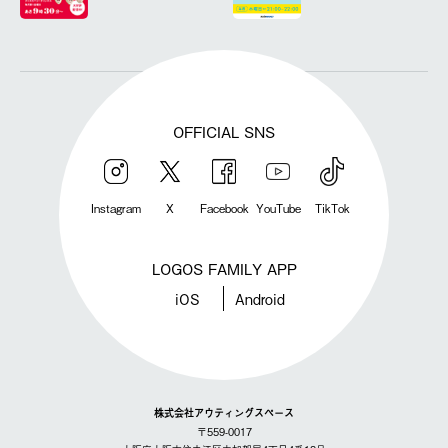
OFFICIAL SNS
Instagram
X
Facebook
YouTube
TikTok
LOGOS FAMILY APP
iOS
Android
株式会社アウティングスペース
〒559-0017