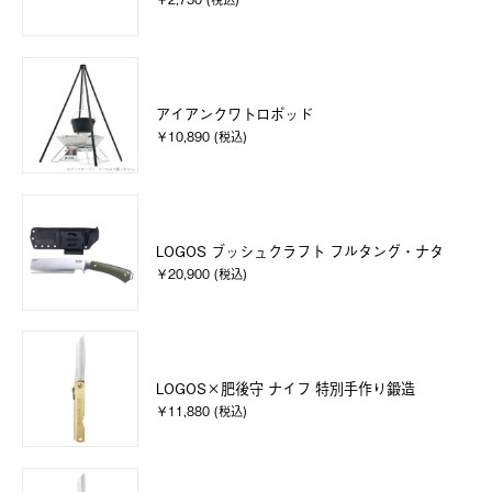
アイアンクワトロポッド
￥10,890 (税込)
LOGOS ブッシュクラフト フルタング・ナタ
￥20,900 (税込)
LOGOS×肥後守 ナイフ 特別手作り鍛造
￥11,880 (税込)