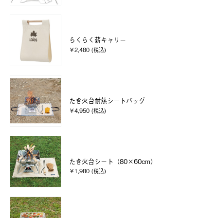
らくらく薪キャリー
￥2,480 (税込)
たき火台耐熱シートバッグ
￥4,950 (税込)
たき火台シート（80×60cm）
￥1,980 (税込)