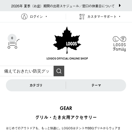
2026年 夏季（お盆）期間の出荷スケジュール／窓口の休業日について
ログイン
カスタマーサポート
0
LOGOS OFFICIAL
ONLINE SHOP
カテゴリ
テーマ
GEAR
グリル・たき火用アクセサリー
はじめてのアウトドアも、もっと快適に。LOGOSはテントやBBQグリルからウェアま