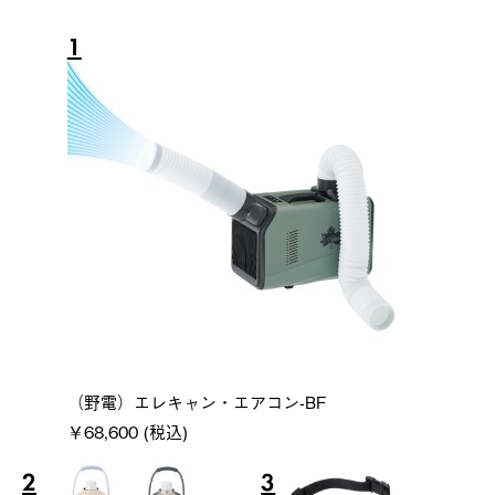
1
（野電）エレキャン・エアコン-BF
￥68,600 (税込)
2
3