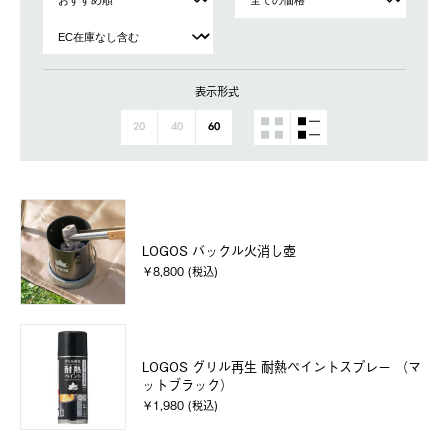
表示形式
20
40
60
LOGOS バックル火消し壺
￥8,800 (税込)
LOGOS グリル再生 耐熱ペイントスプレー （マ
ットブラック）
￥1,980 (税込)