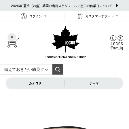
2026年 夏季（お盆）期間の出荷スケジュール／窓口の休業日について
ログイン
カスタマーサポート
0
LOGOS OFFICIAL
ONLINE SHOP
カテゴリ
テーマ