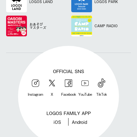
LOGOS LAND
LOGOS PARK
おあそび
CAMP RADIO
マスターズ
OFFICIAL SNS
Instagram
X
Facebook
YouTube
TikTok
LOGOS FAMILY APP
iOS
Android