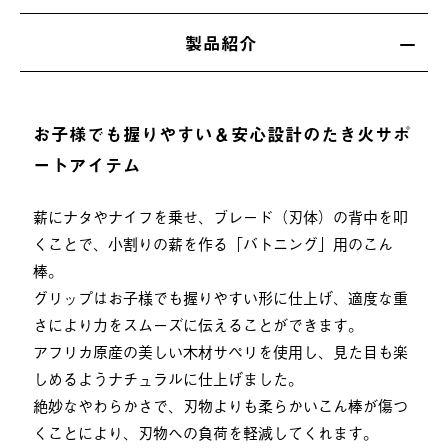
製品紹介
お子様でも握りやすい＆安心設計のたき火サポ
ートアイテム
薪にナタやナイフを乗せ、ブレード（刃体）の背中を叩
くことで、小割りの薪を作る「バトニング」用のこん
棒。
グリップはお子様でも握りやすい形に仕上げ、適度な重
さにより力をスムーズに伝えることができます。
アフリカ原産の美しい木材サペリを使用し、見た目も楽
しめるようナチュラルに仕上げました。
絶妙なやわらかさで、刃物よりも柔らかいこん棒が傷つ
くことにより、刃物への負荷を軽減してくれます。