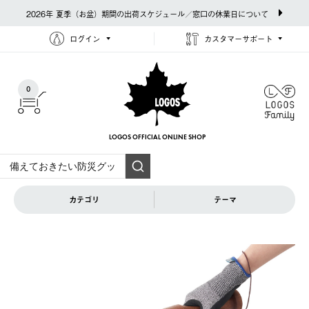
2026年 夏季（お盆）期間の出荷スケジュール／窓口の休業日について
ログイン
カスタマーサポート
0
LOGOS OFFICIAL
ONLINE SHOP
カテゴリ
テーマ