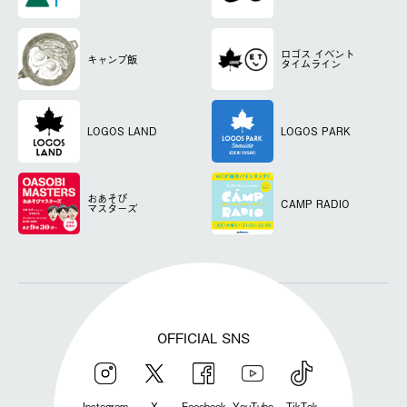
ロゴス
イベント
キャンプ飯
タイムライン
LOGOS LAND
LOGOS PARK
おあそび
CAMP RADIO
マスターズ
OFFICIAL SNS
Instagram
X
Facebook
YouTube
TikTok