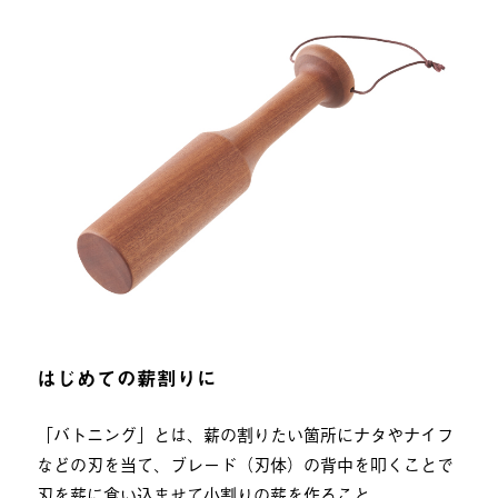
はじめての薪割りに
「バトニング」とは、薪の割りたい箇所にナタやナイフ
などの刃を当て、ブレード（刃体）の背中を叩くことで
刃を薪に食い込ませて小割りの薪を作ること。