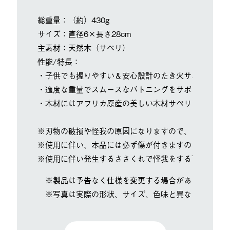
総重量：（約）430g
サイズ：直径6×長さ28cm
主素材：天然木（サペリ）
性能/特長：
・子供でも握りやすい＆安心設計のたき火サポートアイ
・適度な重量でスムースなバトニングをサポート
・木材にはアフリカ原産の美しい木材サペリを使用
※刃物の破損や怪我の原因になりますので、フルタング
※使用に伴い、本品には必ず傷が付きますので、ご理解
※使用に伴い発生するささくれで怪我をする可能性があ
※製品は予告なく仕様を変更する場合があります。
※写真は実際の形状、サイズ、色味と異なる場合があ