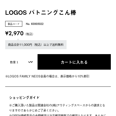
LOGOS バトニングこん棒
製品コード
No. 83005022
¥2,970
（税込）
商品合計11,000円（税込）以上で送料無料
カートに入れる
※LOGOS FAMILY NEOS会員の場合は、表⽰価格から10%割引
ショッピングガイド
※ご購⼊頂いた製品は関連会社の(株)アウティングスペースからの請求とな
りますのであらかじめご了承ください。
※OPEN価格製品の⾦額確認は注⽂確認画⾯での確認となります。あらかじ