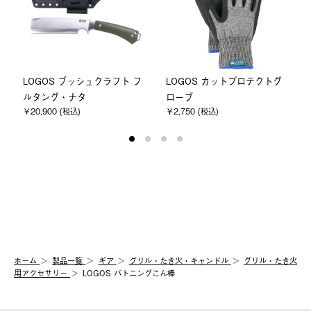
LOGOS ブッシュクラフト フ
LOGOS カットプロテクトグ
ルタング・ナタ
ローブ
￥20,900 (税込)
￥2,750 (税込)
ホーム
製品⼀覧
ギア
グリル・たき火・キャンドル
グリル・たき火
用アクセサリー
LOGOS バトニングこん棒