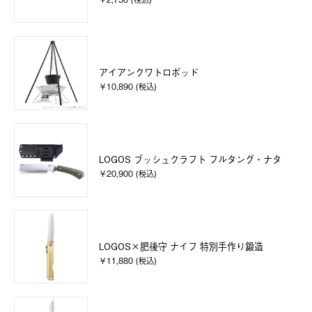
アイアンクワトロポッド
￥10,890 (税込)
LOGOS ブッシュクラフト フルタング・ナタ
￥20,900 (税込)
LOGOS×肥後守 ナイフ 特別手作り鍛造
￥11,880 (税込)