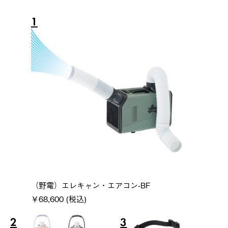
1
（野電）エレキャン・エアコン-BF
￥68,600 (税込)
2
3