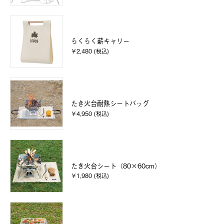
らくらく薪キャリー
￥2,480 (税込)
たき火台耐熱シートバッグ
￥4,950 (税込)
たき火台シート（80×60cm）
￥1,980 (税込)