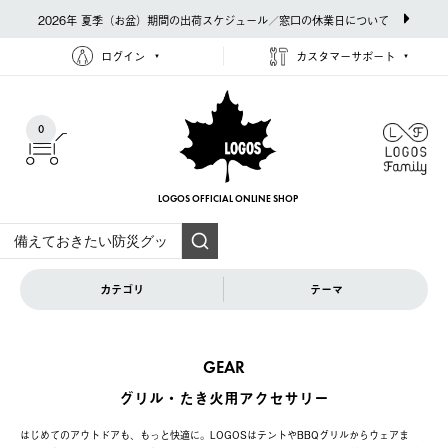
2026年 夏季（お盆）期間の出荷スケジュール／窓口の休業日について
ログイン
カスタマーサポート
0
LOGOS OFFICIAL
ONLINE SHOP
カテゴリ
テーマ
GEAR
グリル・たき火用アクセサリー
はじめてのアウトドアも、もっと快適に。LOGOSはテントやBBQグリルからウェアま