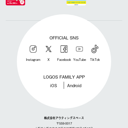
OFFICIAL SNS
Instagram
X
Facebook
YouTube
TikTok
LOGOS FAMILY APP
iOS
Android
株式会社アウティングスペース
〒559-0017