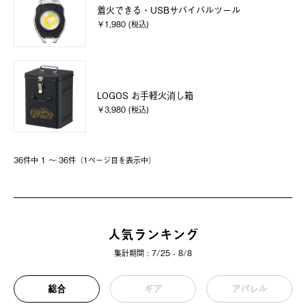
着火できる・USBサバイバルツール
￥1,980 (税込)
LOGOS お手軽火消し箱
￥3,980 (税込)
36件中 1 〜 36件（1ページ⽬を表⽰中）
人気ランキング
集計期間 : 7/25 - 8/8
総合
ギア
アパレル