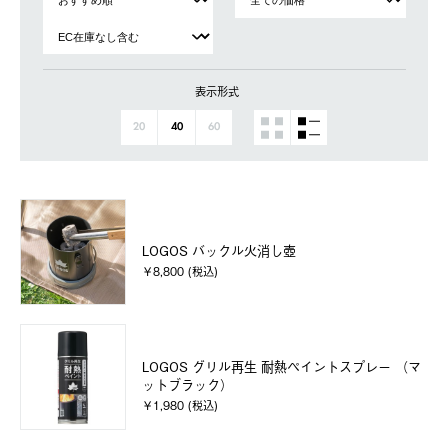
表示形式
20
40
60
LOGOS バックル火消し壺
￥8,800 (税込)
LOGOS グリル再生 耐熱ペイントスプレー （マ
ットブラック）
￥1,980 (税込)